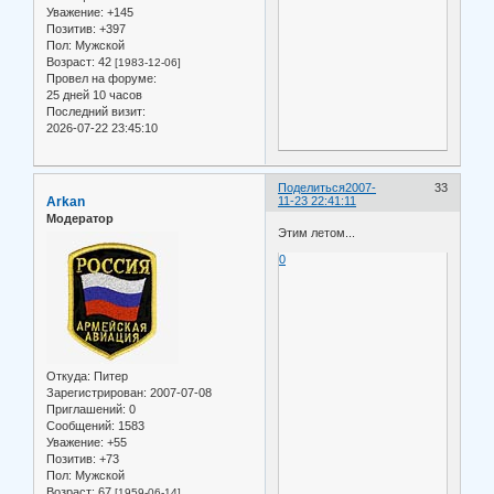
Уважение:
+145
Позитив:
+397
Пол:
Мужской
Возраст:
42
[1983-12-06]
Провел на форуме:
25 дней 10 часов
Последний визит:
2026-07-22 23:45:10
Поделиться
2007-
33
Arkan
11-23 22:41:11
Модератор
Этим летом...
0
Откуда:
Питер
Зарегистрирован
: 2007-07-08
Приглашений:
0
Сообщений:
1583
Уважение:
+55
Позитив:
+73
Пол:
Мужской
Возраст:
67
[1959-06-14]