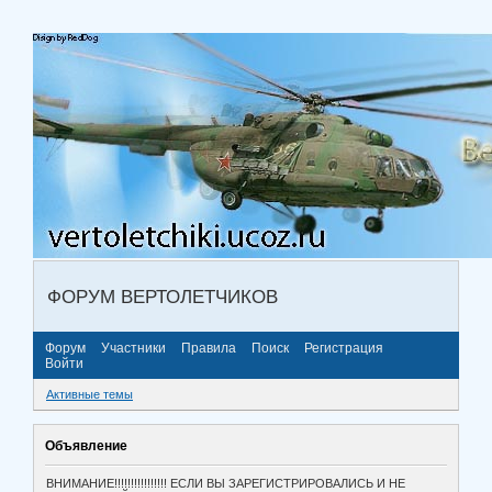
ФОРУМ ВЕРТОЛЕТЧИКОВ
Форум
Участники
Правила
Поиск
Регистрация
Войти
Активные темы
Объявление
ВНИМАНИЕ!!!!!!!!!!!!!!!! ЕСЛИ ВЫ ЗАРЕГИСТРИРОВАЛИСЬ И НЕ