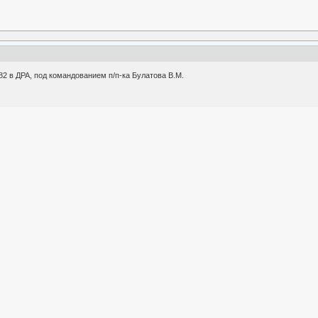
2 в ДРА, под командованием п/п-ка Булатова В.М.