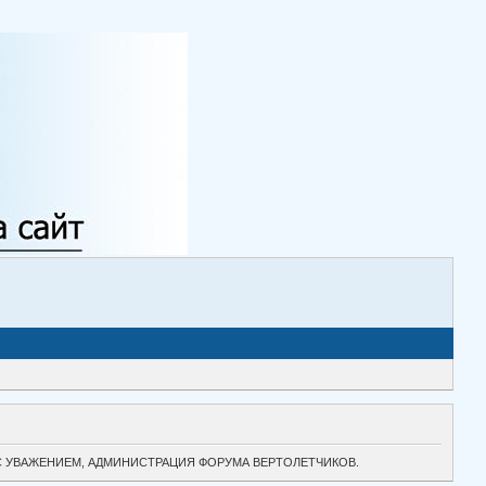
ТОК. С УВАЖЕНИЕМ, АДМИНИСТРАЦИЯ ФОРУМА ВЕРТОЛЕТЧИКОВ.