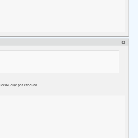
92
если, еще раз спасибо.