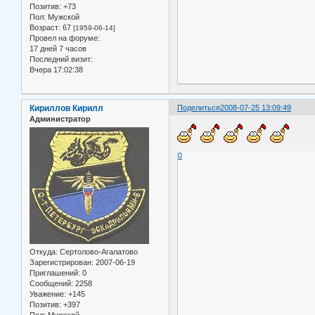
Позитив:
+73
Пол:
Мужской
Возраст:
67
[1959-06-14]
Провел на форуме:
17 дней 7 часов
Последний визит:
Вчера 17:02:38
Кириллов Кирилл
Поделиться
2008-07-25 13:09:49
Администратор
0
Откуда:
Сертолово-Агалатово
Зарегистрирован
: 2007-06-19
Приглашений:
0
Сообщений:
2258
Уважение:
+145
Позитив:
+397