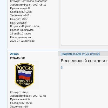
Откуда:
Сертолово-Агалатово
Зарегистрирован
: 2007-06-19
Приглашений:
0
Сообщений:
2258
Уважение:
+145
Позитив:
+397
Пол:
Мужской
Возраст:
42
[1983-12-06]
Провел на форуме:
25 дней 10 часов
Последний визит:
2026-07-22 23:45:10
Arkan
Поделиться
2008-07-25 10:07:36
Модератор
Весь личный состав и 
0
Откуда:
Питер
Зарегистрирован
: 2007-07-08
Приглашений:
0
Сообщений:
1583
Уважение:
+55