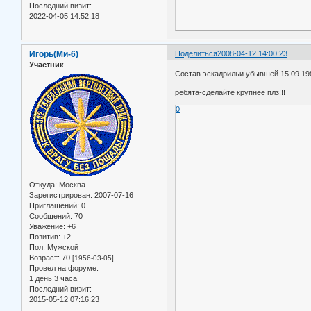
Последний визит:
2022-04-05 14:52:18
Игорь(Ми-6)
Поделиться
2008-04-12 14:00:23
Участник
Состав эскадрильи убывшей 15.09.198
ребята-сделайте крупнее плз!!!
0
Откуда:
Москва
Зарегистрирован
: 2007-07-16
Приглашений:
0
Сообщений:
70
Уважение:
+6
Позитив:
+2
Пол:
Мужской
Возраст:
70
[1956-03-05]
Провел на форуме:
1 день 3 часа
Последний визит:
2015-05-12 07:16:23