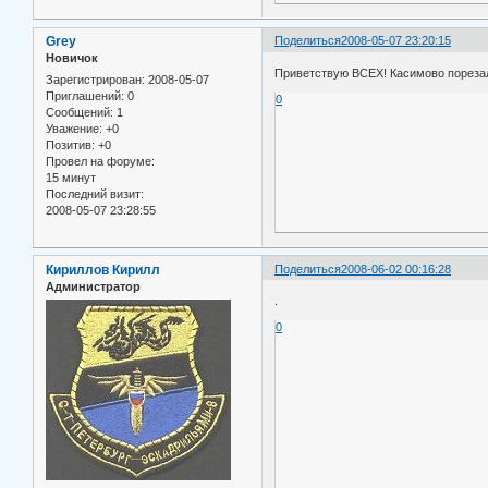
Grey
Поделиться
2008-05-07 23:20:15
Новичок
Приветствую ВСЕХ! Касимово порезали
Зарегистрирован
: 2008-05-07
Приглашений:
0
0
Сообщений:
1
Уважение:
+0
Позитив:
+0
Провел на форуме:
15 минут
Последний визит:
2008-05-07 23:28:55
Кириллов Кирилл
Поделиться
2008-06-02 00:16:28
Администратор
.
0