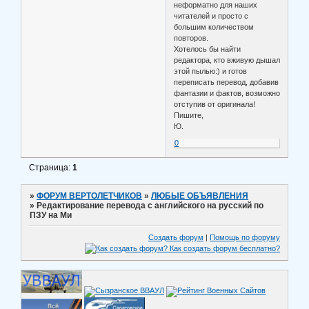
неформатно для наших
читателей и просто с
большим количеством
повторов.
Хотелось бы найти
редактора, кто вживую дышал
этой пылью:) и готов
переписать перевод, добавив
фантазии и фактов, возможно
отступив от оригинала!
Пишите,
Ю.
0
Страница:
1
»
ФОРУМ ВЕРТОЛЕТЧИКОВ
»
ЛЮБЫЕ ОБЪЯВЛЕНИЯ
»
Редактирование перевода с английского на русский по
ПЗУ на Ми
Создать форум
|
Помощь по форуму