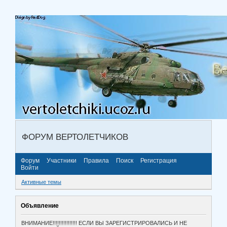
ФОРУМ ВЕРТОЛЕТЧИКОВ
Форум
Участники
Правила
Поиск
Регистрация
Войти
Активные темы
Объявление
ВНИМАНИЕ!!!!!!!!!!!!!!!! ЕСЛИ ВЫ ЗАРЕГИСТРИРОВАЛИСЬ И НЕ