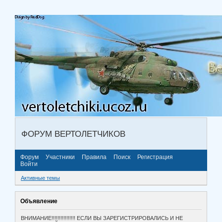
ФОРУМ ВЕРТОЛЕТЧИКОВ
Форум
Участники
Правила
Поиск
Регистрация
Войти
Активные темы
Объявление
ВНИМАНИЕ!!!!!!!!!!!!!!!! ЕСЛИ ВЫ ЗАРЕГИСТРИРОВАЛИСЬ И НЕ