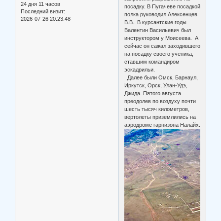
24 дня 11 часов
посадку. В Пугачеве посадкой
Последний визит:
полка руководил Алексенцев
2026-07-26 20:23:48
В.В.. В курсантские годы
Валентин Васильевич был
инструктором у Моисеева. А
сейчас он сажал заходившего
на посадку своего ученика,
ставшим командиром
эскадрильи.
Далее были Омск, Барнаул,
Иркутск, Орск, Улан-Удэ,
Джида. Пятого августа
преодолев по воздуху почти
шесть тысяч километров,
вертолеты приземлились на
аэродроме гарнизона Налайх.