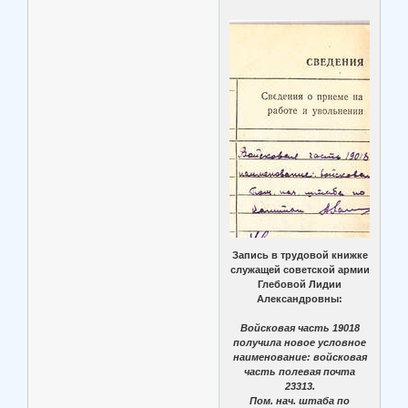
Запись в трудовой книжке
служащей советской армии
Глебовой Лидии
Александровны:
Войсковая часть 19018
получила новое условное
наименование: войсковая
часть полевая почта
23313.
Пом. нач. штаба по