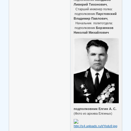
Ливерий Тихонович
,
Старший инженер полка:
подполковник
Паустовский
Владимир Павлович
,
Начальник политотдела:
подполковник
Борзенков
Николай Михайлович
подполковник Елгин А. С.
(Фото из архива Елгиных)