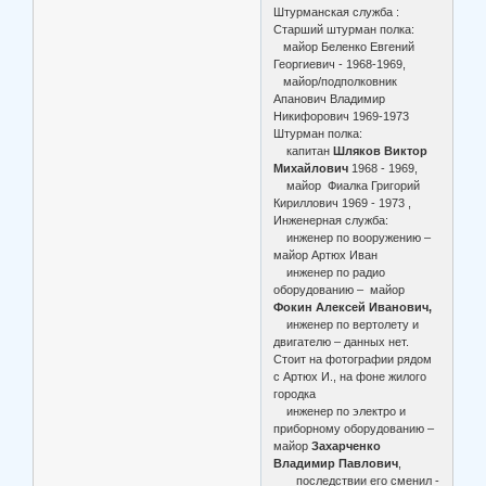
Штурманская служба :
Старший штурман полка:
майор Беленко Евгений
Георгиевич - 1968-1969,
майор/подполковник
Апанович Владимир
Никифорович 1969-1973
Штурман полка:
капитан
Шляков Виктор
Михайлович
1968 - 1969,
майор Фиалка Григорий
Кириллович 1969 - 1973 ,
Инженерная служба:
инженер по вооружению –
майор Артюх Иван
инженер по радио
оборудованию – майор
Фокин Алексей Иванович,
инженер по вертолету и
двигателю – данных нет.
Стоит на фотографии рядом
с Артюх И., на фоне жилого
городка
инженер по электро и
приборному оборудованию –
майор
Захарченко
Владимир Павлович
,
последствии его сменил -