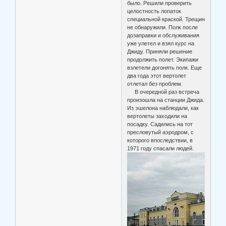
было. Решили проверить
целостность лопаток
специальной краской. Трещин
не обнаружили. Полк после
дозаправки и обслуживания
уже улетел и взял курс на
Джиду. Приняли решение
продолжить полет. Экипажи
взлетели догонять полк. Еще
два года этот вертолет
отлетал без проблем.
В очередной раз встреча
произошла на станции Джида.
Из эшелона наблюдали, как
вертолеты заходили на
посадку. Садились на тот
пресловутый аэродром, с
которого впоследствии, в
1971 году спасали людей.