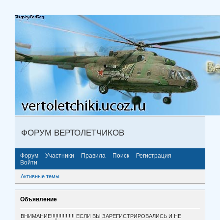
ФОРУМ ВЕРТОЛЕТЧИКОВ
Форум
Участники
Правила
Поиск
Регистрация
Войти
Активные темы
Объявление
ВНИМАНИЕ!!!!!!!!!!!!!!!! ЕСЛИ ВЫ ЗАРЕГИСТРИРОВАЛИСЬ И НЕ