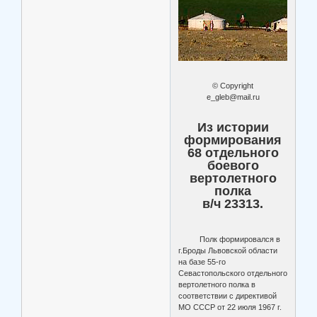
© Copyright
e_gleb@mail.ru
Из истории
формирования
68 отдельного
боевого
вертолетного
полка
в/ч 23313.
Полк формировался в
г.Броды Львовской области
на базе 55-го
Севастопольского отдельного
вертолетного полка в
соответствии с директивой
МО СССР от 22 июля 1967 г.