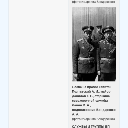
(фото из архива Бондаренко)
С
лева на право: капитан
Полтавский А. И., майор
Данилов Г. Е., старшина
сверхсрочной службы
Лапин В. А.,
подполковник Бондаренко
А. А.
(фото из архива Бондаренко)
СЛУЖБЫ И ГРУППЫ ВП