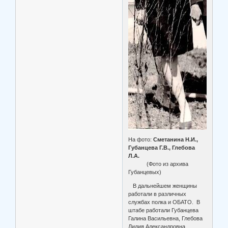
На фото:
Сметанина Н.И.,
Губанцева Г.В., Глебова
Л.А.
(Фото из архива
Губанцевых)
В дальнейшем женщины
работали в различных
службах полка и ОБАТО. В
штабе работали Губанцева
Галина Васильевна, Глебова
Лидия Александровна,