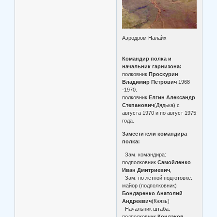
Аэродром Налайх
Командир полка и
начальник гарнизона:
полковник
Проскурин
Владимир Петрович
1968
-1970.
полковник
Елгин Александр
Степанович
(Дядька) с
августа 1970 и по август 1975
года.
Заместители командира
полка:
Зам. командира:
подполковник
Самойленко
Иван Дмитриевич
,
Зам. по летной подготовке:
майор (подполковник)
Бондаренко Анатолий
Андреевич
(Князь)
Начальник штаба:
подполковник
Кондаков