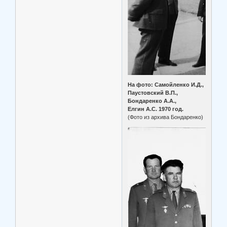
На фото: Самойленко И.Д.,
Паустовский В.П.,
Бондаренко А.А.,
Елгин А.С. 1970 год.
(Фото из архива Бондаренко)