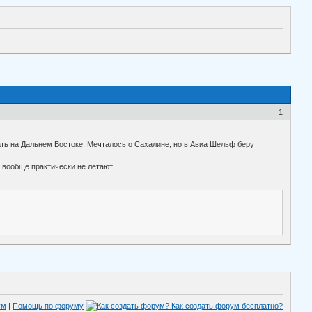
1
ать на Дальнем Востоке. Мечталось о Сахалине, но в Авиа Шельф берут
, вообще практически не летают.
ум
|
Помощь по форуму