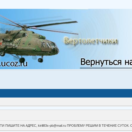
ВОЙТИ ПИШИТЕ НА АДРЕС, kirill83s-pb@mail.ru ПРОБЛЕМУ РЕШИМ В ТЕЧЕНИЕ СУ