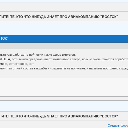
ИТЕ! ТЕ, КТО ЧТО-НИБУДЬ ЗНАЕТ ПРО АВИАКОМПАНИЮ "ВОСТОК"
ТОК"
отал или работает в ней- если такие здесь имеются.
ЛТК ГА, есть много предложений от компаний с севера, но мне очень хочется поработ
меня, естественно, нет.
, мол, там лтный состав как рабы - и зарплаты не получают, и на земле постоянно сидят
ИТЕ! ТЕ, КТО ЧТО-НИБУДЬ ЗНАЕТ ПРО АВИАКОМПАНИЮ "ВОСТОК"
Создать фор