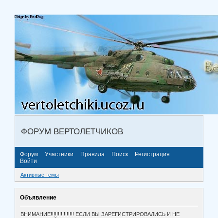
ФОРУМ ВЕРТОЛЕТЧИКОВ
Форум
Участники
Правила
Поиск
Регистрация
Войти
Активные темы
Объявление
ВНИМАНИЕ!!!!!!!!!!!!!!!! ЕСЛИ ВЫ ЗАРЕГИСТРИРОВАЛИСЬ И НЕ