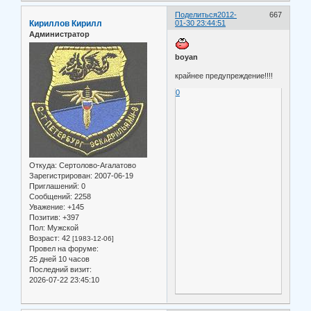
Поделиться
2012-
667
Кириллов Кирилл
01-30 23:44:51
Администратор
boyan
крайнее предупреждение!!!!
0
Откуда:
Сертолово-Агалатово
Зарегистрирован
: 2007-06-19
Приглашений:
0
Сообщений:
2258
Уважение:
+145
Позитив:
+397
Пол:
Мужской
Возраст:
42
[1983-12-06]
Провел на форуме:
25 дней 10 часов
Последний визит:
2026-07-22 23:45:10