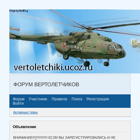
ФОРУМ ВЕРТОЛЕТЧИКОВ
Форум
Участники
Правила
Поиск
Регистрация
Войти
Активные темы
Объявление
ВНИМАНИЕ!!!!!!!!!!!!!!!! ЕСЛИ ВЫ ЗАРЕГИСТРИРОВАЛИСЬ И НЕ