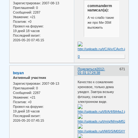
Зарегистрирован
: 2007-08-13
commanderm
Приглашений:
0
написал(а):
Сообщений:
2287
Уважение:
+21
А чо слабо такие
Позитив:
+0
же про Ми-35М
Провел на форуме:
выложить
19 дней 18 часов
Последний визит:
2026-05-20 07:45:15
0
Поделиться
2012-
671
boyan
01-31 17:24:38
Активный участник
Качество к сожалению
Зарегистрирован
: 2007-08-13
хреновое, только дома
Приглашений:
0
увидел. Завтра возьму
Сообщений:
2287
флэшку, скачаю в
Уважение:
+21
электронном виде.
Позитив:
+0
Провел на форуме:
19 дней 18 часов
Последний визит:
2026-05-20 07:45:15