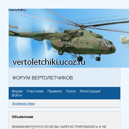
ФОРУМ ВЕРТОЛЕТЧИКОВ
Форум
Участники
Правила
Поиск
Регистрация
Войти
Активные темы
Объявление
ВНИМАНИЕ!!!!!!!!!!!!!!!! ЕСЛИ ВЫ ЗАРЕГИСТРИРОВАЛИСЬ И НЕ