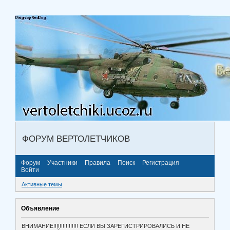
ФОРУМ ВЕРТОЛЕТЧИКОВ
Форум
Участники
Правила
Поиск
Регистрация
Войти
Активные темы
Объявление
ВНИМАНИЕ!!!!!!!!!!!!!!!! ЕСЛИ ВЫ ЗАРЕГИСТРИРОВАЛИСЬ И НЕ