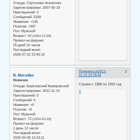
Откуда:
Сертолово-Агалатово
Зарегистрирован
: 2007-06-19
Приглашений:
0
Сообщений:
2258
Уважение:
+145
Позитив:
+397
Пол:
Мужской
Возраст:
42
[1983-12-06]
Провел на форуме:
25 дней 10 часов
Последний визит:
2026-07-22 23:45:10
Поделиться
2012-
2
В. Мосейко
11-12 23:18:41
Новичок
Служил с 1986 по 1992 год
Откуда:
Берёзовский Кемеровской
Зарегистрирован
: 2012-11-10
0
Приглашений:
0
Сообщений:
9
Уважение:
+0
Позитив:
+0
Пол:
Мужской
Возраст:
72
[1954-03-18]
Провел на форуме:
1 день 12 часов
Последний визит:
2026-04-06 13:43:11