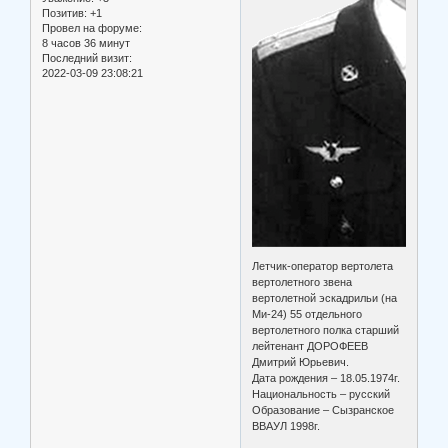
Позитив:
+1
Провел на форуме:
8 часов 36 минут
Последний визит:
2022-03-09 23:08:21
Летчик-оператор вертолета
вертолетного звена
вертолетной эскадрильи (на
Ми-24) 55 отдельного
вертолетного полка старший
лейтенант ДОРОФЕЕВ
Дмитрий Юрьевич.
Дата рождения – 18.05.1974г.
Национальность – русский
Образование – Сызранское
ВВАУЛ 1998г.