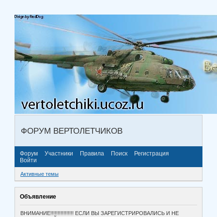
ФОРУМ ВЕРТОЛЕТЧИКОВ
Форум
Участники
Правила
Поиск
Регистрация
Войти
Активные темы
Объявление
ВНИМАНИЕ!!!!!!!!!!!!!!!! ЕСЛИ ВЫ ЗАРЕГИСТРИРОВАЛИСЬ И НЕ