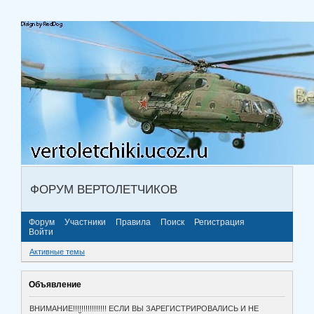
ФОРУМ ВЕРТОЛЕТЧИКОВ
Форум
Участники
Правила
Поиск
Регистрация
Войти
Активные темы
Объявление
ВНИМАНИЕ!!!!!!!!!!!!!!!! ЕСЛИ ВЫ ЗАРЕГИСТРИРОВАЛИСЬ И НЕ