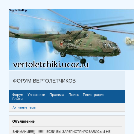
ФОРУМ ВЕРТОЛЕТЧИКОВ
Форум
Участники
Правила
Поиск
Регистрация
Войти
Активные темы
Объявление
ВНИМАНИЕ!!!!!!!!!!!!!!!! ЕСЛИ ВЫ ЗАРЕГИСТРИРОВАЛИСЬ И НЕ