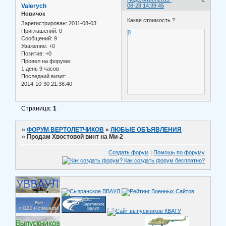
Valerych
08-28 14:39:45
Новичок
Какая стоимость ?
Зарегистрирован
: 2011-08-03
Приглашений:
0
0
Сообщений:
9
Уважение:
+0
Позитив:
+0
Провел на форуме:
1 день 9 часов
Последний визит:
2014-10-30 21:38:40
Страница:
1
»
ФОРУМ ВЕРТОЛЕТЧИКОВ
»
ЛЮБЫЕ ОБЪЯВЛЕНИЯ
»
Продам Хвостовой винт на Ми-2
Создать форум
|
Помощь по форуму