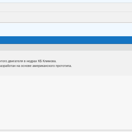
этого двигателя в недрах КБ Климова.
разработан на основе американского прототипа.