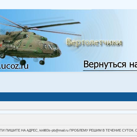
ВОЙТИ ПИШИТЕ НА АДРЕС, kirill83s-pb@mail.ru ПРОБЛЕМУ РЕШИМ В ТЕЧЕНИЕ СУ