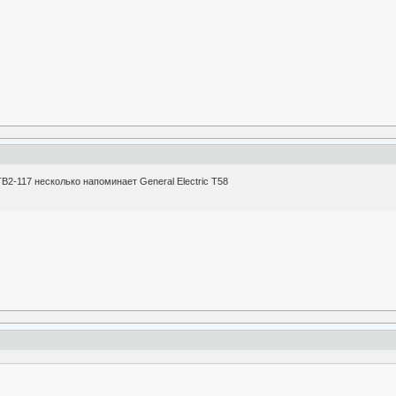
ТВ2-117 несколько напоминает General Electric T58