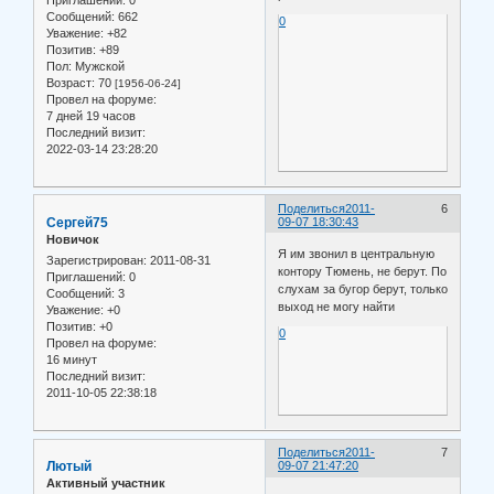
Приглашений:
0
Сообщений:
662
0
Уважение:
+82
Позитив:
+89
Пол:
Мужской
Возраст:
70
[1956-06-24]
Провел на форуме:
7 дней 19 часов
Последний визит:
2022-03-14 23:28:20
Поделиться
2011-
6
Сергей75
09-07 18:30:43
Новичок
Я им звонил в центральную
Зарегистрирован
: 2011-08-31
контору Тюмень, не берут. По
Приглашений:
0
слухам за бугор берут, только
Сообщений:
3
выход не могу найти
Уважение:
+0
Позитив:
+0
0
Провел на форуме:
16 минут
Последний визит:
2011-10-05 22:38:18
Поделиться
2011-
7
Лютый
09-07 21:47:20
Активный участник