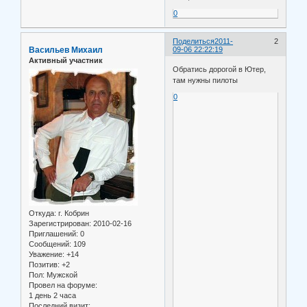
0
Поделиться
2011-
2
Васильев Михаил
09-06 22:22:19
Активный участник
Обратись дорогой в Ютер,
там нужны пилоты
0
Откуда:
г. Кобрин
Зарегистрирован
: 2010-02-16
Приглашений:
0
Сообщений:
109
Уважение:
+14
Позитив:
+2
Пол:
Мужской
Провел на форуме:
1 день 2 часа
Последний визит: