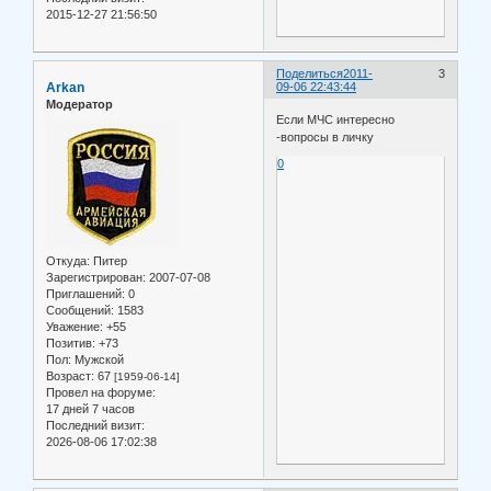
2015-12-27 21:56:50
Поделиться
2011-
3
Arkan
09-06 22:43:44
Модератор
Если МЧС интересно
-вопросы в личку
0
Откуда:
Питер
Зарегистрирован
: 2007-07-08
Приглашений:
0
Сообщений:
1583
Уважение:
+55
Позитив:
+73
Пол:
Мужской
Возраст:
67
[1959-06-14]
Провел на форуме:
17 дней 7 часов
Последний визит:
2026-08-06 17:02:38