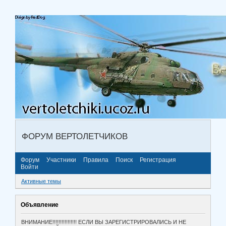
ФОРУМ ВЕРТОЛЕТЧИКОВ
Форум
Участники
Правила
Поиск
Регистрация
Войти
Активные темы
Объявление
ВНИМАНИЕ!!!!!!!!!!!!!!!! ЕСЛИ ВЫ ЗАРЕГИСТРИРОВАЛИСЬ И НЕ