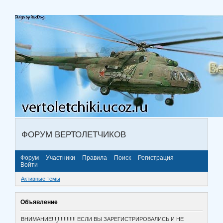
ФОРУМ ВЕРТОЛЕТЧИКОВ
Форум
Участники
Правила
Поиск
Регистрация
Войти
Активные темы
Объявление
ВНИМАНИЕ!!!!!!!!!!!!!!!! ЕСЛИ ВЫ ЗАРЕГИСТРИРОВАЛИСЬ И НЕ