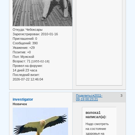
Откуда:
Чебоксары
Зарегистрирован
: 2010-01-16
Приглашений:
0
Сообщений:
390
Уважение:
+29
Позитив:
+0
Пол:
Мужской
Возраст:
71
[1955-02-18]
Провел на форуме:
14 дней 23 часа
Последний визит:
2026-07-22 12:46:04
Поделиться
2011-
3
investigator
09-19 00:23:21
Новичок
волоха1
написал(а):
Надо смотреть
на состояние
здоровья на