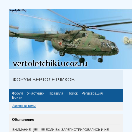
ФОРУМ ВЕРТОЛЕТЧИКОВ
Форум
Участники
Правила
Поиск
Регистрация
Войти
Активные темы
Объявление
ВНИМАНИЕ!!!!!!!!!!!!!!!! ЕСЛИ ВЫ ЗАРЕГИСТРИРОВАЛИСЬ И НЕ