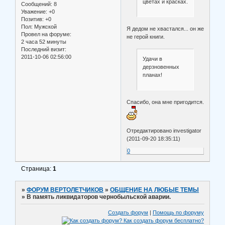
цветах и красках.
Сообщений:
8
Уважение:
+0
Позитив:
+0
Пол:
Мужской
Я дедом не хвастался... он же
Провел на форуме:
не герой книги.
2 часа 52 минуты
Последний визит:
2011-10-06 02:56:00
Удачи в
дерзновенных
планах!
Спасибо, она мне пригодится.
Отредактировано investigator
(2011-09-20 18:35:11)
0
Страница:
1
»
ФОРУМ ВЕРТОЛЕТЧИКОВ
»
ОБЩЕНИЕ НА ЛЮБЫЕ ТЕМЫ
»
В память ликвидаторов чернобыльской аварии.
Создать форум
|
Помощь по форуму