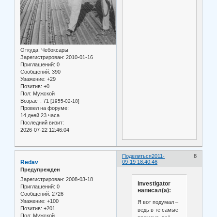
Откуда:
Чебоксары
Зарегистрирован
: 2010-01-16
Приглашений:
0
Сообщений:
390
Уважение:
+29
Позитив:
+0
Пол:
Мужской
Возраст:
71
[1955-02-18]
Провел на форуме:
14 дней 23 часа
Последний визит:
2026-07-22 12:46:04
Поделиться
2011-
8
Redav
09-19 18:40:46
Предупрежден
Зарегистрирован
: 2008-03-18
investigator
Приглашений:
0
написал(а):
Сообщений:
2726
Уважение:
+100
Я вот подумал –
Позитив:
+201
ведь в те самые
Пол:
Мужской