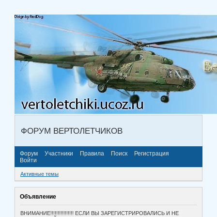
ФОРУМ ВЕРТОЛЕТЧИКОВ
Форум
Участники
Правила
Поиск
Регистрация
Войти
Активные темы
Объявление
ВНИМАНИЕ!!!!!!!!!!!!!!!! ЕСЛИ ВЫ ЗАРЕГИСТРИРОВАЛИСЬ И НЕ