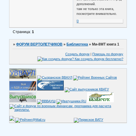
дополнений.
там не только эта книга,
посмотрите внимательно.
0
Страница:
1
»
ФОРУМ ВЕРТОЛЕТЧИКОВ
»
Библиотека
»
Ми-8МТ книга 1
Создать форум
|
Помощь по форуму