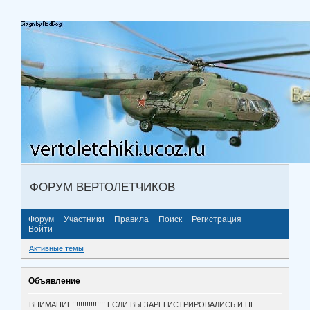
ФОРУМ ВЕРТОЛЕТЧИКОВ
Форум
Участники
Правила
Поиск
Регистрация
Войти
Активные темы
Объявление
ВНИМАНИЕ!!!!!!!!!!!!!!!! ЕСЛИ ВЫ ЗАРЕГИСТРИРОВАЛИСЬ И НЕ