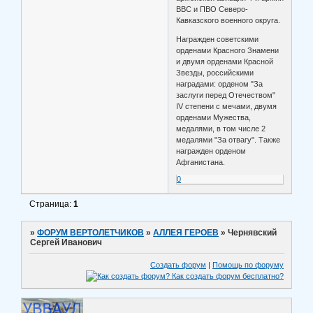
ВВС и ПВО Северо-
Кавказского военного округа.
Награжден советскими
орденами Красного Знамени
и двумя орденами Красной
Звезды, российскими
наградами: орденом "За
заслуги перед Отечеством"
IV степени с мечами, двумя
орденами Мужества,
медалями, в том числе 2
медалями "За отвагу". Также
награжден орденом
Афганистана.
0
Страница:
1
»
ФОРУМ ВЕРТОЛЕТЧИКОВ
»
АЛЛЕЯ ГЕРОЕВ
»
Чернявский
Сергей Иванович
Создать форум
|
Помощь по форуму