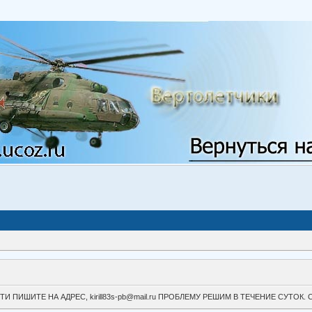
ВОЙТИ ПИШИТЕ НА АДРЕС, kirill83s-pb@mail.ru ПРОБЛЕМУ РЕШИМ В ТЕЧЕНИЕ СУ