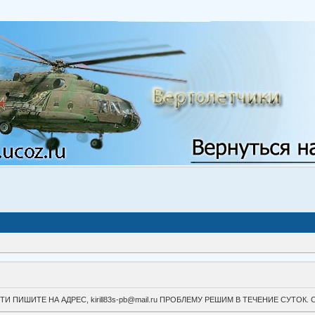
ВОЙТИ ПИШИТЕ НА АДРЕС, kirill83s-pb@mail.ru ПРОБЛЕМУ РЕШИМ В ТЕЧЕНИЕ СУ