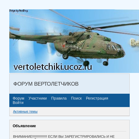
ФОРУМ ВЕРТОЛЕТЧИКОВ
Форум
Участники
Правила
Поиск
Регистрация
Войти
Активные темы
Объявление
ВНИМАНИЕ!!!!!!!!!!!!!!!! ЕСЛИ ВЫ ЗАРЕГИСТРИРОВАЛИСЬ И НЕ