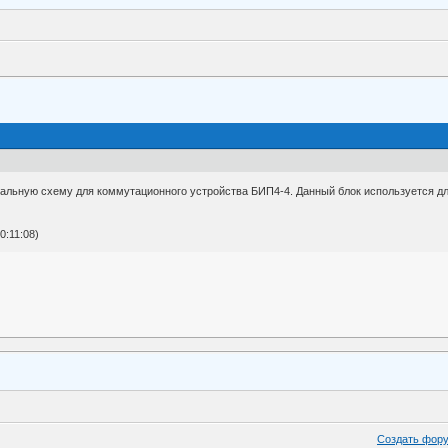
ьную схему для коммутационного устройства БИП4-4. Данный блок используется для 
0:11:08)
Создать фор