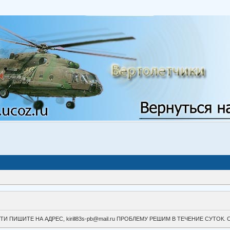
ВОЙТИ ПИШИТЕ НА АДРЕС, kirill83s-pb@mail.ru ПРОБЛЕМУ РЕШИМ В ТЕЧЕНИЕ СУ