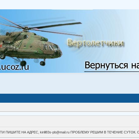
ВОЙТИ ПИШИТЕ НА АДРЕС, kirill83s-pb@mail.ru ПРОБЛЕМУ РЕШИМ В ТЕЧЕНИЕ СУ