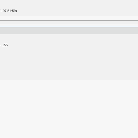
1 07:51:59)
- 155