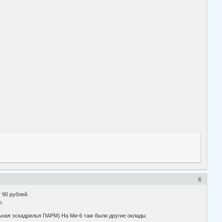
6
 90 рублей.
ю.
ельная эскадрилья ПАРМ) На Ми-6 там были другие оклады.