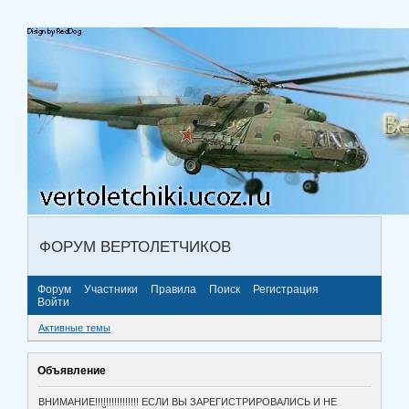
ФОРУМ ВЕРТОЛЕТЧИКОВ
Форум
Участники
Правила
Поиск
Регистрация
Войти
Активные темы
Объявление
ВНИМАНИЕ!!!!!!!!!!!!!!!! ЕСЛИ ВЫ ЗАРЕГИСТРИРОВАЛИСЬ И НЕ