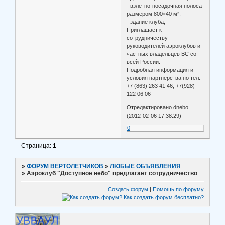
- взлётно-посадочная полоса
размером 800×40 м²;
- здание клуба,
Приглашает к
сотрудничеству
руководителей аэроклубов и
частных владельцев ВС со
всей России.
Подробная информация и
условия партнерства по тел.
+7 (863) 263 41 46, +7(928)
122 06 06
Отредактировано dnebo
(2012-02-06 17:38:29)
0
Страница:
1
»
ФОРУМ ВЕРТОЛЕТЧИКОВ
»
ЛЮБЫЕ ОБЪЯВЛЕНИЯ
»
Аэроклуб "Доступное небо" предлагает сотрудничество
Создать форум
|
Помощь по форуму