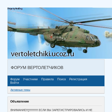
ФОРУМ ВЕРТОЛЕТЧИКОВ
Форум
Участники
Правила
Поиск
Регистрация
Войти
Активные темы
Объявление
ВНИМАНИЕ!!!!!!!!!!!!!!!! ЕСЛИ ВЫ ЗАРЕГИСТРИРОВАЛИСЬ И НЕ