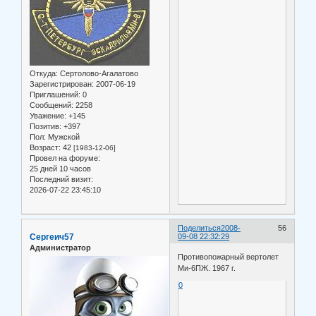
Откуда:
Сертолово-Агалатово
Зарегистрирован
: 2007-06-19
Приглашений:
0
Сообщений:
2258
Уважение:
+145
Позитив:
+397
Пол:
Мужской
Возраст:
42
[1983-12-06]
Провел на форуме:
25 дней 10 часов
Последний визит:
2026-07-22 23:45:10
Поделиться
2008-
56
Сергеич57
09-08 22:32:29
Администратор
Противопожарный вертолет
Ми-6ПЖ. 1967 г.
0