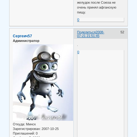
желудок после Союза не
очень принял афганскую
пищу.
0
Поделиться
2008-
52
Сергеич57
07-21 21:51:45
Администратор
.
0
Откуда:
Минск
Зарегистрирован
: 2007-10-25
Приглашений:
0