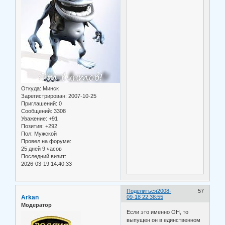
Откуда:
Минск
Зарегистрирован
: 2007-10-25
Приглашений:
0
Сообщений:
3308
Уважение:
+91
Позитив:
+292
Пол:
Мужской
Провел на форуме:
25 дней 9 часов
Последний визит:
2026-03-19 14:40:33
Поделиться
2008-
57
Arkan
09-18 22:38:55
Модератор
Если это именно ОН, то
выпущен он в единственном