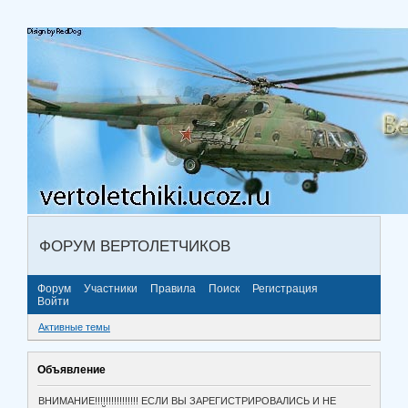
ФОРУМ ВЕРТОЛЕТЧИКОВ
Форум
Участники
Правила
Поиск
Регистрация
Войти
Активные темы
Объявление
ВНИМАНИЕ!!!!!!!!!!!!!!!! ЕСЛИ ВЫ ЗАРЕГИСТРИРОВАЛИСЬ И НЕ