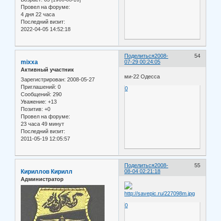
Провел на форуме:
4 дня 22 часа
Последний визит:
2022-04-05 14:52:18
Поделиться
2008-
54
mixxa
07-29 00:24:05
Активный участник
ми-22 Одесса
Зарегистрирован
: 2008-05-27
Приглашений:
0
0
Сообщений:
290
Уважение:
+13
Позитив:
+0
Провел на форуме:
23 часа 49 минут
Последний визит:
2011-05-19 12:05:57
Поделиться
2008-
55
Кириллов Кирилл
08-04 02:21:18
Администратор
0