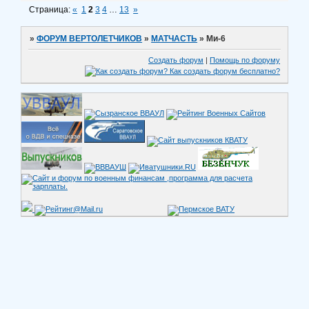
Страница:
«
1
2
3
4
…
13
»
»
ФОРУМ ВЕРТОЛЕТЧИКОВ
»
МАТЧАСТЬ
»
Ми-6
Создать форум
|
Помощь по форуму