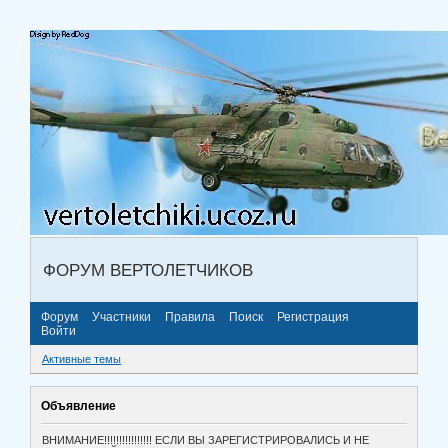
ФОРУМ ВЕРТОЛЕТЧИКОВ
Форум
Участники
Правила
Поиск
Регистрация
Войти
Активные темы
Объявление
ВНИМАНИЕ!!!!!!!!!!!!!!!! ЕСЛИ ВЫ ЗАРЕГИСТРИРОВАЛИСЬ И НЕ