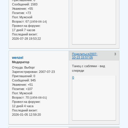
Приглашений:
0
Сообщений:
1583
Уважение:
+55
Позитив:
+73
Пол:
Мужской
Возраст:
67
[1959-06-14]
Провел на форуме:
17 дней 7 часов
Последний визит:
2026-07-28 19:53:22
Поделиться
2007-
3
wenzel
10-23 15:57:05
Модератор
Танец с саблями - вид
Откуда:
Выборг
спереди
Зарегистрирован
: 2007-07-23
Приглашений:
0
0
Сообщений:
945
Уважение:
+51
Позитив:
+107
Пол:
Мужской
Возраст:
70
[1956-08-01]
Провел на форуме:
12 дней 4 часа
Последний визит:
2026-01-05 12:59:20