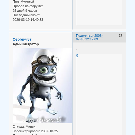
Пол:
Мужской
Провел на форуме:
25 дней 9 часов
Последний визит:
2026-03-19 14:40:33
Поделиться
2008-
17
Сергеич57
07-10 22:17:09
Администратор
.
0
Откуда:
Минск
Зарегистрирован
: 2007-10-25