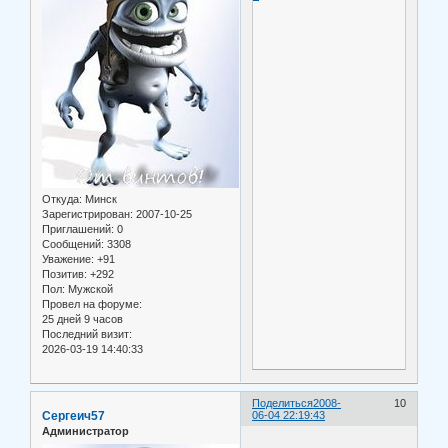
Откуда:
Минск
Зарегистрирован
: 2007-10-25
Приглашений:
0
Сообщений:
3308
Уважение:
+91
Позитив:
+292
Пол:
Мужской
Провел на форуме:
25 дней 9 часов
Последний визит:
2026-03-19 14:40:33
Поделиться
2008-
10
Сергеич57
06-04 22:19:43
Администратор
.