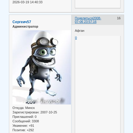
2026-03-19 14:40:33
Поделиться
2008-
16
Сергеич57
07-06 23:57:16
Администратор
Афган
0
Откуда:
Минск
Зарегистрирован
: 2007-10-25
Приглашений:
0
Сообщений:
3308
Уважение:
+91
Позитив:
+292