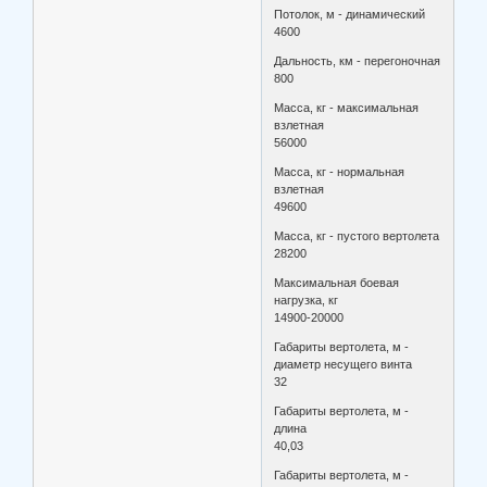
Потолок, м - динамический
4600
Дальность, км - перегоночная
800
Масса, кг - максимальная
взлетная
56000
Масса, кг - нормальная
взлетная
49600
Масса, кг - пустого вертолета
28200
Максимальная боевая
нагрузка, кг
14900-20000
Габариты вертолета, м -
диаметр несущего винта
32
Габариты вертолета, м -
длина
40,03
Габариты вертолета, м -