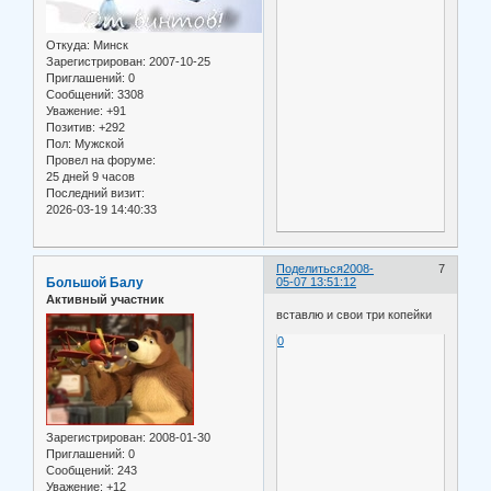
Откуда:
Минск
Зарегистрирован
: 2007-10-25
Приглашений:
0
Сообщений:
3308
Уважение:
+91
Позитив:
+292
Пол:
Мужской
Провел на форуме:
25 дней 9 часов
Последний визит:
2026-03-19 14:40:33
Поделиться
2008-
7
Большой Балу
05-07 13:51:12
Активный участник
вставлю и свои три копейки
0
Зарегистрирован
: 2008-01-30
Приглашений:
0
Сообщений:
243
Уважение:
+12