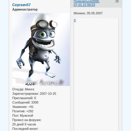
Поделиться
2008-
15
Сергеич57
07-01 21:58:53
Администратор
Монино. 05.05.2007
0
Откуда:
Минск
Зарегистрирован
: 2007-10-25
Приглашений:
0
Сообщений:
3308
Уважение:
+91
Позитив:
+292
Пол:
Мужской
Провел на форуме:
25 дней 9 часов
Последний визит: