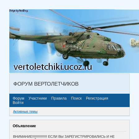
ФОРУМ ВЕРТОЛЕТЧИКОВ
Форум
Участники
Правила
Поиск
Регистрация
Войти
Активные темы
Объявление
ВНИМАНИЕ!!!!!!!!!!!!!!!! ЕСЛИ ВЫ ЗАРЕГИСТРИРОВАЛИСЬ И НЕ