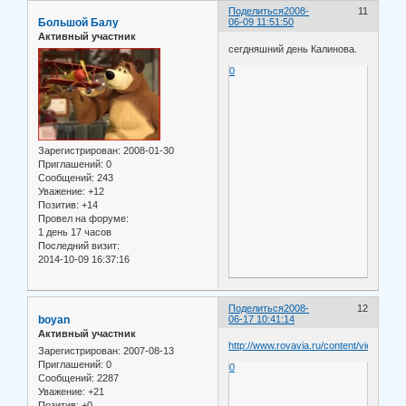
Поделиться
2008-
11
Большой Балу
06-09 11:51:50
Активный участник
сегдняшний день Калинова.
0
Зарегистрирован
: 2008-01-30
Приглашений:
0
Сообщений:
243
Уважение:
+12
Позитив:
+14
Провел на форуме:
1 день 17 часов
Последний визит:
2014-10-09 16:37:16
Поделиться
2008-
12
boyan
06-17 10:41:14
Активный участник
http://www.rovavia.ru/content/view/974/1
Зарегистрирован
: 2007-08-13
Приглашений:
0
0
Сообщений:
2287
Уважение:
+21
Позитив:
+0