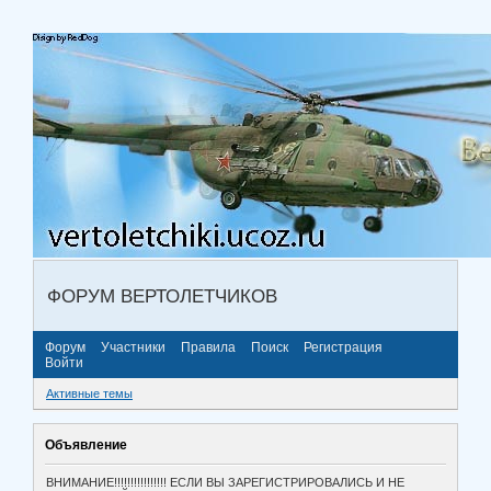
ФОРУМ ВЕРТОЛЕТЧИКОВ
Форум
Участники
Правила
Поиск
Регистрация
Войти
Активные темы
Объявление
ВНИМАНИЕ!!!!!!!!!!!!!!!! ЕСЛИ ВЫ ЗАРЕГИСТРИРОВАЛИСЬ И НЕ