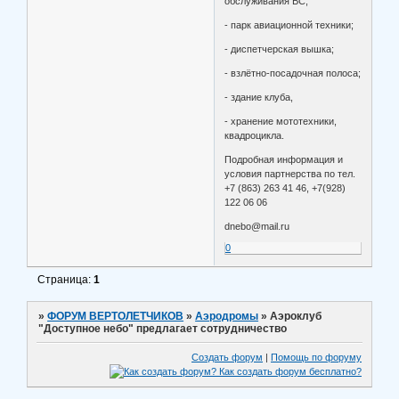
обслуживания ВС;
- парк авиационной техники;
- диспетчерская вышка;
- взлётно-посадочная полоса;
- здание клуба,
- хранение мототехники,
квадроцикла.
Подробная информация и
условия партнерства по тел.
+7 (863) 263 41 46, +7(928)
122 06 06
dnebo@mail.ru
0
Страница:
1
»
ФОРУМ ВЕРТОЛЕТЧИКОВ
»
Аэродромы
»
Аэроклуб
"Доступное небо" предлагает сотрудничество
Создать форум
|
Помощь по форуму