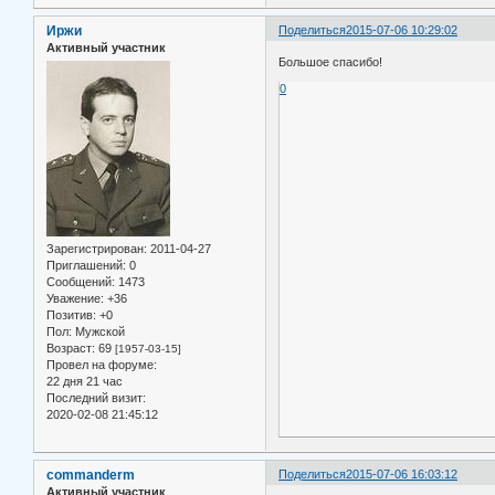
Иржи
Поделиться
2015-07-06 10:29:02
Активный участник
Большое спасибо!
0
Зарегистрирован
: 2011-04-27
Приглашений:
0
Сообщений:
1473
Уважение:
+36
Позитив:
+0
Пол:
Мужской
Возраст:
69
[1957-03-15]
Провел на форуме:
22 дня 21 час
Последний визит:
2020-02-08 21:45:12
commanderm
Поделиться
2015-07-06 16:03:12
Активный участник