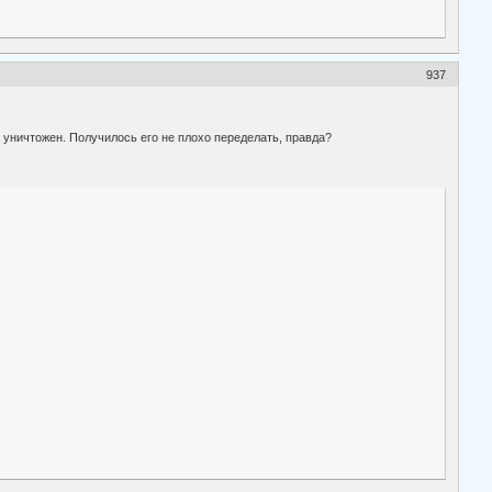
937
 уничтожен. Получилось его не плохо переделать, правда?