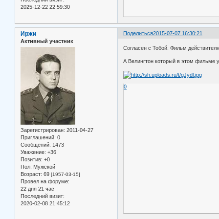
2025-12-22 22:59:30
Иржи
Поделиться
2015-07-07 16:30:21
Активный участник
Согласен с Тобой. Фильм действителн
А Велингтон который в этом фильме у
0
Зарегистрирован
: 2011-04-27
Приглашений:
0
Сообщений:
1473
Уважение:
+36
Позитив:
+0
Пол:
Мужской
Возраст:
69
[1957-03-15]
Провел на форуме:
22 дня 21 час
Последний визит:
2020-02-08 21:45:12