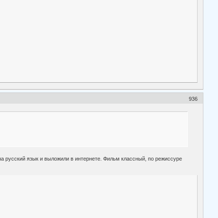
936
о на русский язык и выложили в интернете. Фильм классный, по режиссуре