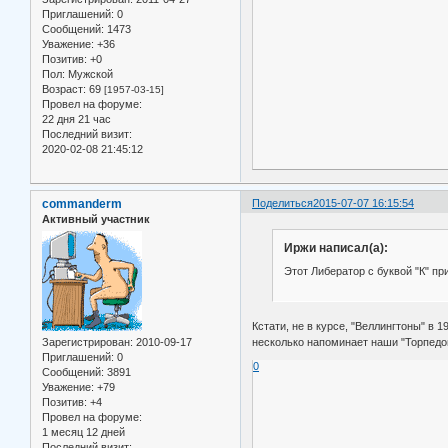
Приглашений:
0
Сообщений:
1473
Уважение:
+36
Позитив:
+0
Пол:
Мужской
Возраст:
69
[1957-03-15]
Провел на форуме:
22 дня 21 час
Последний визит:
2020-02-08 21:45:12
commanderm
Поделиться
2015-07-07 16:15:54
Активный участник
Иржи написал(а):
Этот Либератор с буквой "К" пр
Кстати, не в курсе, "Веллингтоны" в 
несколько напоминает наши "Торпедо
Зарегистрирован
: 2010-09-17
Приглашений:
0
0
Сообщений:
3891
Уважение:
+79
Позитив:
+4
Провел на форуме:
1 месяц 12 дней
Последний визит: