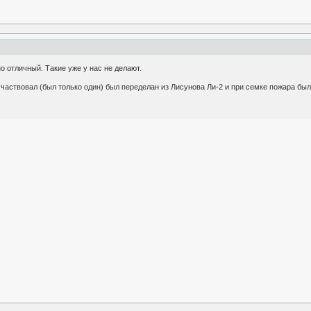
о отличный. Такие уже у нас не делают.
частвовал (был только один) был переделан из Лисунова Ли-2 и при семке пожара был