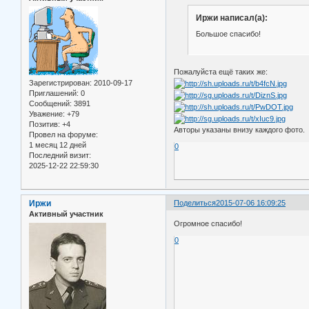
Иржи написал(а):
Большое спасибо!
Пожалуйста ещё таких же:
Зарегистрирован
: 2010-09-17
Приглашений:
0
Сообщений:
3891
Уважение:
+79
Позитив:
+4
Авторы указаны внизу каждого фото.
Провел на форуме:
1 месяц 12 дней
0
Последний визит:
2025-12-22 22:59:30
Иржи
Поделиться
2015-07-06 16:09:25
Активный участник
Огромное спасибо!
0