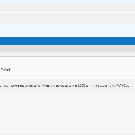
 Ми-24
тием, кажется, фирмы IAI. Машину показывали в 1990-х г.г. на каком-то из МАКСов