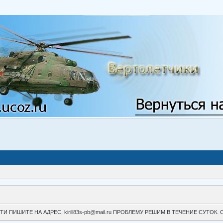
ВОЙТИ ПИШИТЕ НА АДРЕС, kirill83s-pb@mail.ru ПРОБЛЕМУ РЕШИМ В ТЕЧЕНИЕ СУ