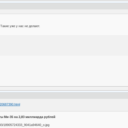
Такие уже у нас не делают.
120687390.html
ы Ми-35 на 2,83 миллиарда рублей