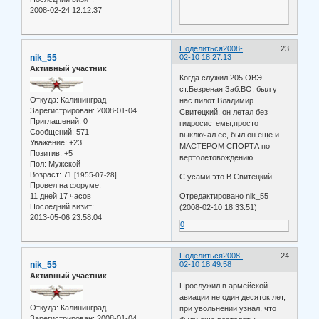
2008-02-24 12:12:37
Поделиться
2008-
23
nik_55
02-10 18:27:13
Активный участник
Когда служил 205 ОВЭ
ст.Безреная Заб.ВО, был у
Откуда:
Калининград
нас пилот Владимир
Зарегистрирован
: 2008-01-04
Свитецкий, он летал без
Приглашений:
0
гидросистемы,просто
Сообщений:
571
выключал ее, был он еще и
Уважение:
+23
МАСТЕРОМ СПОРТА по
Позитив:
+5
вертолётовождению.
Пол:
Мужской
Возраст:
71
[1955-07-28]
С усами это В.Свитецкий
Провел на форуме:
11 дней 17 часов
Отредактировано nik_55
Последний визит:
(2008-02-10 18:33:51)
2013-05-06 23:58:04
0
Поделиться
2008-
24
nik_55
02-10 18:49:58
Активный участник
Прослужил в армейской
авиации не один десяток лет,
Откуда:
Калининград
при увольнении узнал, что
Зарегистрирован
: 2008-01-04