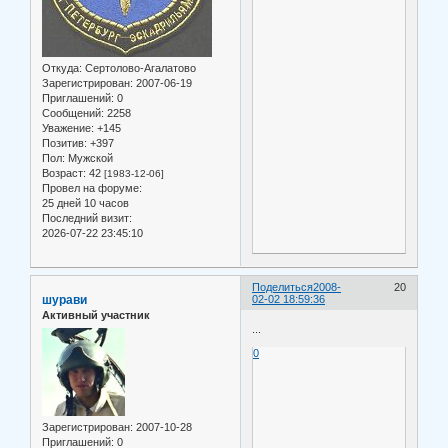
Откуда:
Сертолово-Агалатово
Зарегистрирован
: 2007-06-19
Приглашений:
0
Сообщений:
2258
Уважение:
+145
Позитив:
+397
Пол:
Мужской
Возраст:
42
[1983-12-06]
Провел на форуме:
25 дней 10 часов
Последний визит:
2026-07-22 23:45:10
Поделиться
2008-
20
шурави
02-02 18:59:36
Активный участник
...
0
Зарегистрирован
: 2007-10-28
Приглашений:
0