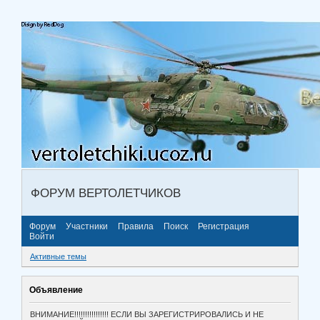
ФОРУМ ВЕРТОЛЕТЧИКОВ
Форум
Участники
Правила
Поиск
Регистрация
Войти
Активные темы
Объявление
ВНИМАНИЕ!!!!!!!!!!!!!!!! ЕСЛИ ВЫ ЗАРЕГИСТРИРОВАЛИСЬ И НЕ