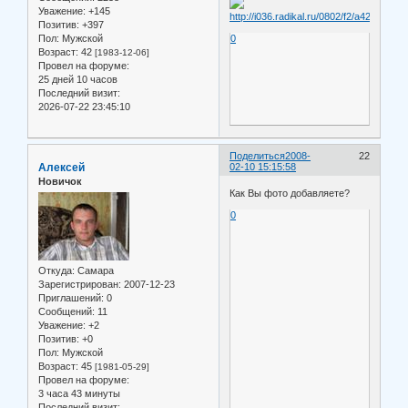
Уважение:
+145
Позитив:
+397
Пол:
Мужской
0
Возраст:
42
[1983-12-06]
Провел на форуме:
25 дней 10 часов
Последний визит:
2026-07-22 23:45:10
Поделиться
2008-
22
Алексей
02-10 15:15:58
Новичок
Как Вы фото добавляете?
0
Откуда:
Самара
Зарегистрирован
: 2007-12-23
Приглашений:
0
Сообщений:
11
Уважение:
+2
Позитив:
+0
Пол:
Мужской
Возраст:
45
[1981-05-29]
Провел на форуме:
3 часа 43 минуты
Последний визит: