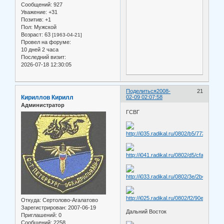
Сообщений:
927
Уважение:
+31
Позитив:
+1
Пол:
Мужской
Возраст:
63
[1963-04-21]
Провел на форуме:
10 дней 2 часа
Последний визит:
2026-07-18 12:30:05
Поделиться
2008-
21
Кириллов Кирилл
02-09 02:07:58
Администратор
ГСВГ
Откуда:
Сертолово-Агалатово
Зарегистрирован
: 2007-06-19
Дальний Восток
Приглашений:
0
Сообщений:
2258