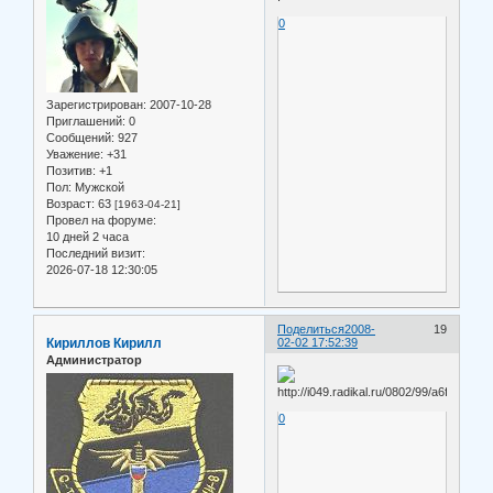
0
Зарегистрирован
: 2007-10-28
Приглашений:
0
Сообщений:
927
Уважение:
+31
Позитив:
+1
Пол:
Мужской
Возраст:
63
[1963-04-21]
Провел на форуме:
10 дней 2 часа
Последний визит:
2026-07-18 12:30:05
Поделиться
2008-
19
Кириллов Кирилл
02-02 17:52:39
Администратор
0