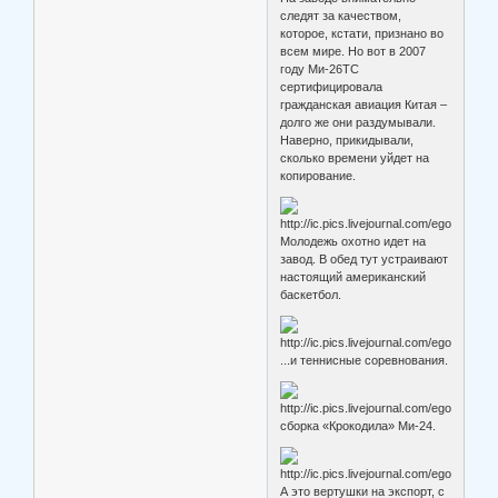
следят за качеством,
которое, кстати, признано во
всем мире. Но вот в 2007
году Ми-26ТС
сертифицировала
гражданская авиация Китая –
долго же они раздумывали.
Наверно, прикидывали,
сколько времени уйдет на
копирование.
Молодежь охотно идет на
завод. В обед тут устраивают
настоящий американский
баскетбол.
...и теннисные соревнования.
сборка «Крокодила» Ми-24.
А это вертушки на экспорт, с