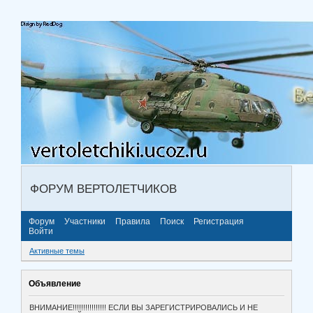
ФОРУМ ВЕРТОЛЕТЧИКОВ
Форум
Участники
Правила
Поиск
Регистрация
Войти
Активные темы
Объявление
ВНИМАНИЕ!!!!!!!!!!!!!!!! ЕСЛИ ВЫ ЗАРЕГИСТРИРОВАЛИСЬ И НЕ