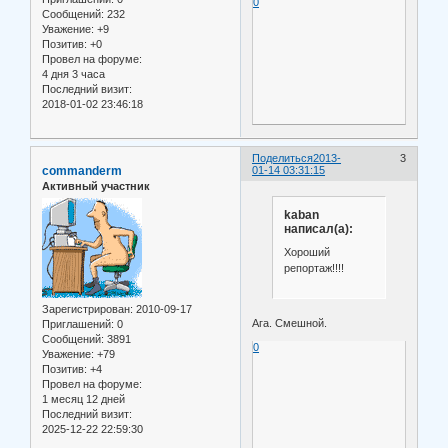
0
Сообщений:
232
Уважение:
+9
Позитив:
+0
Провел на форуме:
4 дня 3 часа
Последний визит:
2018-01-02 23:46:18
Поделиться
2013-
3
commanderm
01-14 03:31:15
Активный участник
kaban
написал(а):
Хороший
репортаж!!!!
Зарегистрирован
: 2010-09-17
Ага. Смешной.
Приглашений:
0
Сообщений:
3891
0
Уважение:
+79
Позитив:
+4
Провел на форуме:
1 месяц 12 дней
Последний визит:
2025-12-22 22:59:30