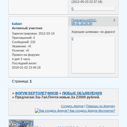
(2012-05-23 22:37:18)
0
Поделиться
2012-
2
kaban
06-01 15:25:39
Активный участник
Хорошие шлемаки -но дорого!
Зарегистрирован
: 2012-03-19
Приглашений:
0
0
Сообщений:
232
Уважение:
+9
Позитив:
+0
Провел на форуме:
4 дня 3 часа
Последний визит:
2018-01-02 23:46:18
Страница:
1
»
ФОРУМ ВЕРТОЛЕТЧИКОВ
»
ЛЮБЫЕ ОБЪЯВЛЕНИЯ
»
Предлагаю Зш-7ап.Почти новые.За 23000 рублей.
Создать форум
|
Помощь по форуму