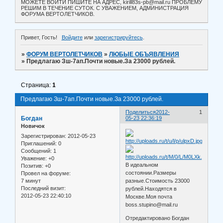
МОЖЕТЕ ВОЙТИ ПИШИТЕ НА АДРЕС, kirill83s-pb@mail.ru ПРОБЛЕМУ
РЕШИМ В ТЕЧЕНИЕ СУТОК. С УВАЖЕНИЕМ, АДМИНИСТРАЦИЯ
ФОРУМА ВЕРТОЛЕТЧИКОВ.
Привет, Гость!
Войдите
или
зарегистрируйтесь
.
»
ФОРУМ ВЕРТОЛЕТЧИКОВ
»
ЛЮБЫЕ ОБЪЯВЛЕНИЯ
»
Предлагаю Зш-7ап.Почти новые.За 23000 рублей.
Страница:
1
Предлагаю Зш-7ап.Почти новые.За 23000 рублей.
Поделиться
2012-
1
Богдан
05-23 22:36:19
Новичок
Зарегистрирован
: 2012-05-23
Приглашений:
0
Сообщений:
1
Уважение:
+0
В идеальном
Позитив:
+0
состоянии.Размеры
Провел на форуме:
7 минут
разные.Стоимость 23000
Последний визит:
рублей.Находятся в
2012-05-23 22:40:10
Москве.Моя почта
boss.stupino@mail.ru
Отредактировано Богдан