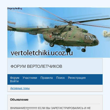
ФОРУМ ВЕРТОЛЕТЧИКОВ
Форум
Участники
Правила
Поиск
Регистрация
Войти
Активные темы
Объявление
ВНИМАНИЕ!!!!!!!!!!!!!!!! ЕСЛИ ВЫ ЗАРЕГИСТРИРОВАЛИСЬ И НЕ