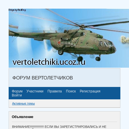
ФОРУМ ВЕРТОЛЕТЧИКОВ
Форум
Участники
Правила
Поиск
Регистрация
Войти
Активные темы
Объявление
ВНИМАНИЕ!!!!!!!!!!!!!!!! ЕСЛИ ВЫ ЗАРЕГИСТРИРОВАЛИСЬ И НЕ