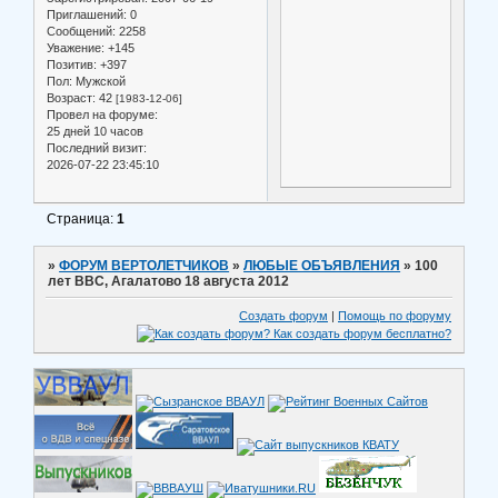
Приглашений:
0
Сообщений:
2258
Уважение:
+145
Позитив:
+397
Пол:
Мужской
Возраст:
42
[1983-12-06]
Провел на форуме:
25 дней 10 часов
Последний визит:
2026-07-22 23:45:10
Страница:
1
»
ФОРУМ ВЕРТОЛЕТЧИКОВ
»
ЛЮБЫЕ ОБЪЯВЛЕНИЯ
»
100
лет ВВС, Агалатово 18 августа 2012
Создать форум
|
Помощь по форуму