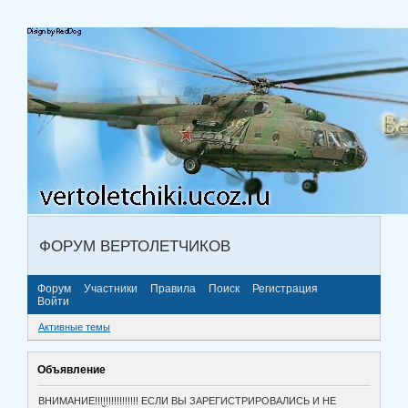
ФОРУМ ВЕРТОЛЕТЧИКОВ
Форум
Участники
Правила
Поиск
Регистрация
Войти
Активные темы
Объявление
ВНИМАНИЕ!!!!!!!!!!!!!!!! ЕСЛИ ВЫ ЗАРЕГИСТРИРОВАЛИСЬ И НЕ