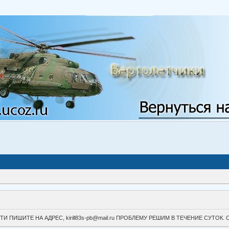
ВОЙТИ ПИШИТЕ НА АДРЕС, kirill83s-pb@mail.ru ПРОБЛЕМУ РЕШИМ В ТЕЧЕНИЕ СУ