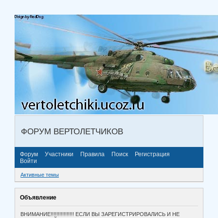
ФОРУМ ВЕРТОЛЕТЧИКОВ
Форум
Участники
Правила
Поиск
Регистрация
Войти
Активные темы
Объявление
ВНИМАНИЕ!!!!!!!!!!!!!!!! ЕСЛИ ВЫ ЗАРЕГИСТРИРОВАЛИСЬ И НЕ