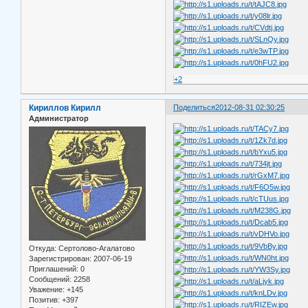
+2
Кириллов Кирилл
Поделиться
2012-08-31 02:30:25
Администратор
Откуда:
Сертолово-Агалатово
Зарегистрирован
: 2007-06-19
Приглашений:
0
Сообщений:
2258
Уважение:
+145
Позитив:
+397