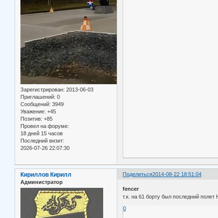
Зарегистрирован
: 2013-06-03
Приглашений:
0
Сообщений:
3949
Уважение:
+45
Позитив:
+85
Провел на форуме:
18 дней 15 часов
Последний визит:
2026-07-26 22:07:30
Кириллов Кирилл
Поделиться
2014-08-22 18:51:04
Администратор
fencer
т.к. на 61 борту был последний полет
0