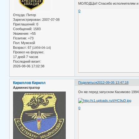
МОЛОДЦЫ! Спасибо исполнителям и А
0
Откуда:
Питер
Зарегистрирован
: 2007-07-08
Приглашений:
0
Сообщений:
1583
Уважение:
+55
Позитив:
+73
Пол:
Мужской
Возраст:
67
[1959-06-14]
Провел на форуме:
17 дней 7 часов
Последний визит:
2026-08-06 17:02:38
Кириллов Кирилл
Поделиться
2012-09-05 13:47:18
Администратор
Он же перед запуском Касимово 1994
0