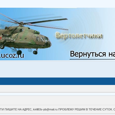
ВОЙТИ ПИШИТЕ НА АДРЕС, kirill83s-pb@mail.ru ПРОБЛЕМУ РЕШИМ В ТЕЧЕНИЕ СУ