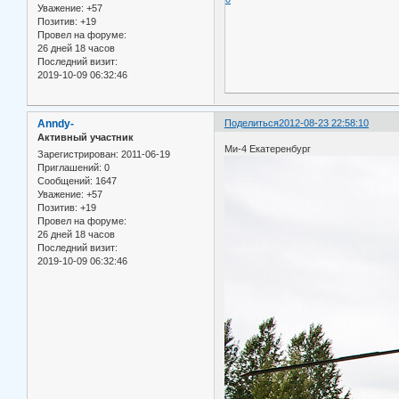
Уважение:
+57
Позитив:
+19
Провел на форуме:
26 дней 18 часов
Последний визит:
2019-10-09 06:32:46
Anndy-
Поделиться
2012-08-23 22:58:10
Активный участник
Ми-4 Екатеренбург
Зарегистрирован
: 2011-06-19
Приглашений:
0
Сообщений:
1647
Уважение:
+57
Позитив:
+19
Провел на форуме:
26 дней 18 часов
Последний визит:
2019-10-09 06:32:46