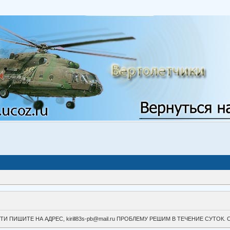
ВОЙТИ ПИШИТЕ НА АДРЕС, kirill83s-pb@mail.ru ПРОБЛЕМУ РЕШИМ В ТЕЧЕНИЕ СУ