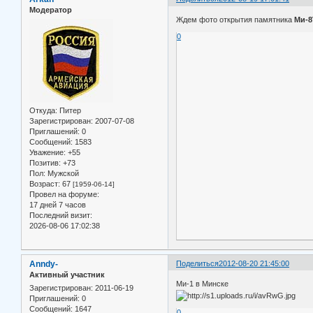
Модератор
Ждем фото открытия памятника
Ми-8
0
Откуда:
Питер
Зарегистрирован
: 2007-07-08
Приглашений:
0
Сообщений:
1583
Уважение:
+55
Позитив:
+73
Пол:
Мужской
Возраст:
67
[1959-06-14]
Провел на форуме:
17 дней 7 часов
Последний визит:
2026-08-06 17:02:38
Anndy-
Поделиться
2012-08-20 21:45:00
Активный участник
Ми-1 в Минске
Зарегистрирован
: 2011-06-19
Приглашений:
0
Сообщений:
1647
0