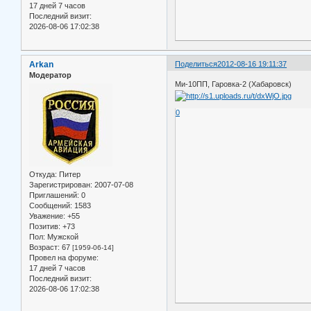
17 дней 7 часов
Последний визит:
2026-08-06 17:02:38
Arkan
Поделиться
2012-08-16 19:11:37
Модератор
Ми-10ПП, Гаровка-2 (Хабаровск)
0
Откуда:
Питер
Зарегистрирован
: 2007-07-08
Приглашений:
0
Сообщений:
1583
Уважение:
+55
Позитив:
+73
Пол:
Мужской
Возраст:
67
[1959-06-14]
Провел на форуме:
17 дней 7 часов
Последний визит:
2026-08-06 17:02:38