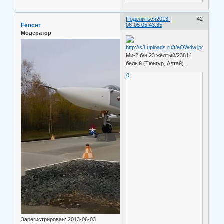
Поделиться
2013-
42
Fencer
06-05 05:43:35
Модератор
Ми-2 б/н 23 жёлтый/23814
белый (Тюнгур, Алтай).
0
Зарегистрирован
: 2013-06-03