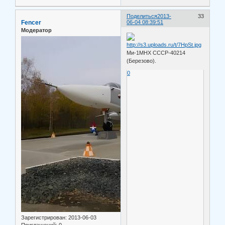
Поделиться
2013-
33
Fencer
06-04 08:39:51
Модератор
Ми-1МНХ СССР-40214
(Березово).
0
Зарегистрирован
: 2013-06-03