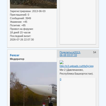
Зарегистрирован
: 2013-06-03
Приглашений:
0
Сообщений:
3949
Уважение:
+45
Позитив:
+85
Провел на форуме:
18 дней 15 часов
Последний визит:
2026-07-26 22:07:30
Поделиться
2013-
54
Fencer
06-08 03:07:33
Модератор
Ми-2 (Давлеканово,
Республика Башкортостан).
0