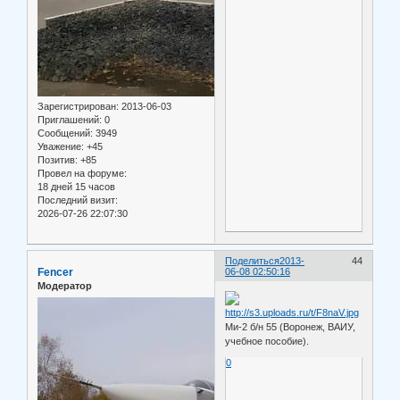
Зарегистрирован
: 2013-06-03
Приглашений:
0
Сообщений:
3949
Уважение:
+45
Позитив:
+85
Провел на форуме:
18 дней 15 часов
Последний визит:
2026-07-26 22:07:30
Поделиться
2013-
44
Fencer
06-08 02:50:16
Модератор
Ми-2 б/н 55 (Воронеж, ВАИУ,
учебное пособие).
0