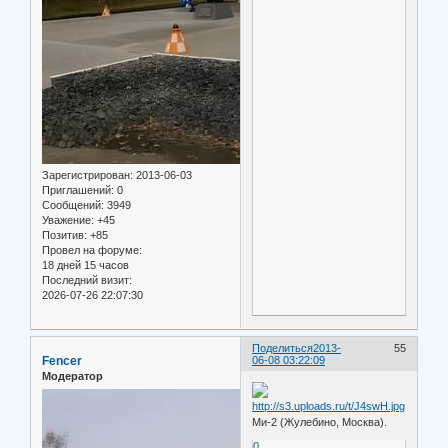
Зарегистрирован
: 2013-06-03
Приглашений:
0
Сообщений:
3949
Уважение:
+45
Позитив:
+85
Провел на форуме:
18 дней 15 часов
Последний визит:
2026-07-26 22:07:30
Поделиться
2013-
55
Fencer
06-08 03:22:09
Модератор
Ми-2 (Жулебино, Москва).
0