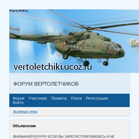
ФОРУМ ВЕРТОЛЕТЧИКОВ
Форум
Участники
Правила
Поиск
Регистрация
Войти
Активные темы
Объявление
ВНИМАНИЕ!!!!!!!!!!!!!!!! ЕСЛИ ВЫ ЗАРЕГИСТРИРОВАЛИСЬ И НЕ