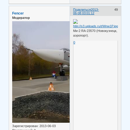
Поделиться
2013-
49
Fencer
06-08 03:01:12
Модератор
Ми-2 RA-23570 (Новокузнецк,
аэропорт).
0
Зарегистрирован
: 2013-06-03