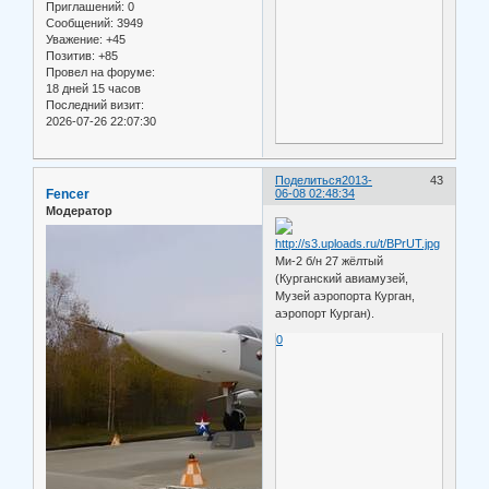
Приглашений:
0
Сообщений:
3949
Уважение:
+45
Позитив:
+85
Провел на форуме:
18 дней 15 часов
Последний визит:
2026-07-26 22:07:30
Поделиться
2013-
43
Fencer
06-08 02:48:34
Модератор
Ми-2 б/н 27 жёлтый
(Курганский авиамузей,
Музей аэропорта Курган,
аэропорт Курган).
0