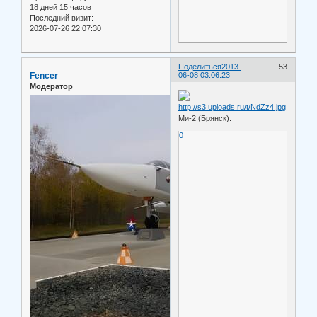
18 дней 15 часов
Последний визит:
2026-07-26 22:07:30
Поделиться
2013-
53
Fencer
06-08 03:06:23
Модератор
Ми-2 (Брянск).
0