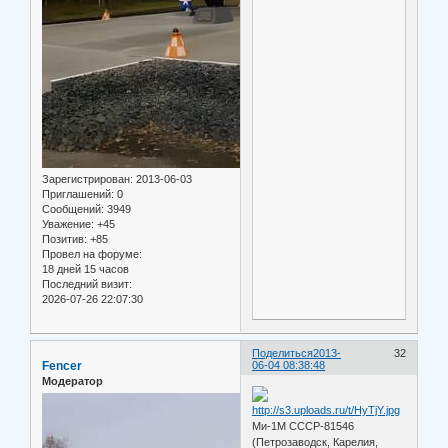
Зарегистрирован
: 2013-06-03
Приглашений:
0
Сообщений:
3949
Уважение:
+45
Позитив:
+85
Провел на форуме:
18 дней 15 часов
Последний визит:
2026-07-26 22:07:30
Поделиться
2013-
32
Fencer
06-04 08:38:48
Модератор
Ми-1М СССР-81546
(Петрозаводск, Карелия,