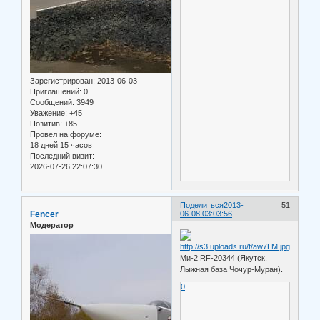
Зарегистрирован
: 2013-06-03
Приглашений:
0
Сообщений:
3949
Уважение:
+45
Позитив:
+85
Провел на форуме:
18 дней 15 часов
Последний визит:
2026-07-26 22:07:30
Поделиться
2013-
51
Fencer
06-08 03:03:56
Модератор
Ми-2 RF-20344 (Якутск,
Лыжная база Чочур-Муран).
0