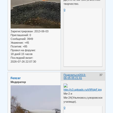
творчество.
0
Зарегистрирован
: 2013-06-03
Приглашений:
0
Сообщений:
3949
Уважение:
+45
Позитив:
+85
Провел на форуме:
18 дней 15 часов
Последний визит:
2026-07-26 22:07:30
Поделиться
2013-
37
Fencer
06-05 05:21:41
Модератор
Ми-2 и
Ми-24(Ульяновск,суворовское
училище).
0