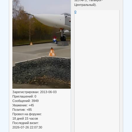
325 АРЗ, Таганрог-
Центральный).
0
Зарегистрирован
: 2013-06-03
Приглашений:
0
Сообщений:
3949
Уважение:
+45
Позитив:
+85
Провел на форуме:
18 дней 15 часов
Последний визит:
2026-07-26 22:07:30