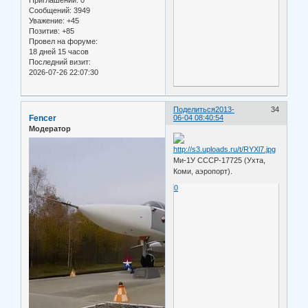
Приглашений:
0
Сообщений:
3949
Уважение:
+45
Позитив:
+85
Провел на форуме:
18 дней 15 часов
Последний визит:
2026-07-26 22:07:30
Поделиться
2013-
34
Fencer
06-04 08:40:54
Модератор
Ми-1У СССР-17725 (Ухта,
Коми, аэропорт).
0