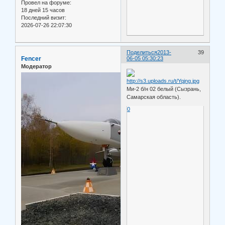
Провел на форуме:
18 дней 15 часов
Последний визит:
2026-07-26 22:07:30
Поделиться
2013-
39
Fencer
06-05 05:30:23
Модератор
Ми-2 б/н 02 белый (Сызрань,
Самарская область).
0