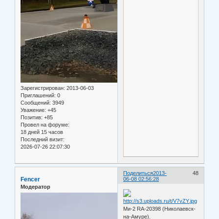
Зарегистрирован
: 2013-06-03
Приглашений:
0
Сообщений:
3949
Уважение:
+45
Позитив:
+85
Провел на форуме:
18 дней 15 часов
Последний визит:
2026-07-26 22:07:30
Поделиться
2013-
48
Fencer
06-08 02:56:28
Модератор
Ми-2 RA-20398 (Николаевск-
на-Амуре).