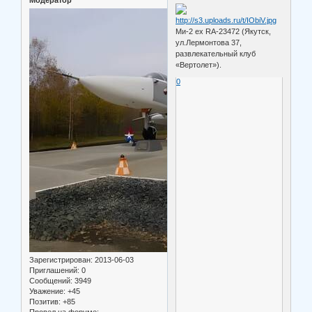
Ми-2 ex RA-23472 (Якутск,
ул.Лермонтова 37,
развлекательный клуб
«Вертолет»).
0
Зарегистрирован
: 2013-06-03
Приглашений:
0
Сообщений:
3949
Уважение:
+45
Позитив:
+85