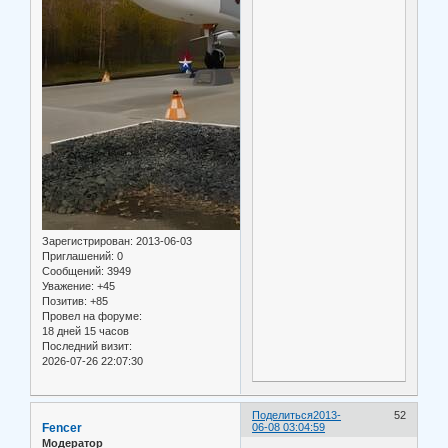
Зарегистрирован
: 2013-06-03
Приглашений:
0
Сообщений:
3949
Уважение:
+45
Позитив:
+85
Провел на форуме:
18 дней 15 часов
Последний визит:
2026-07-26 22:07:30
Поделиться
2013-
52
Fencer
06-08 03:04:59
Модератор