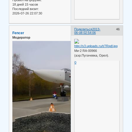
Провел на форуме:
18 дней 15 часов
Последний визит:
2026-07-26 22:07:30
Поделиться
2013-
46
Fencer
06-08 02:54:06
Модератор
Ми-2 RA-00966
(аэр.Пугачевка, Орел).
0