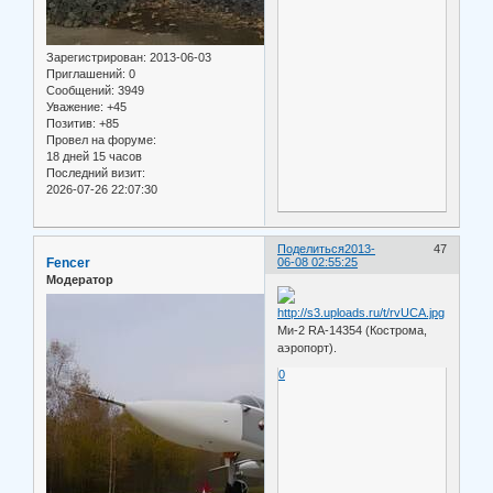
Зарегистрирован
: 2013-06-03
Приглашений:
0
Сообщений:
3949
Уважение:
+45
Позитив:
+85
Провел на форуме:
18 дней 15 часов
Последний визит:
2026-07-26 22:07:30
Поделиться
2013-
47
Fencer
06-08 02:55:25
Модератор
Ми-2 RA-14354 (Кострома,
аэропорт).
0