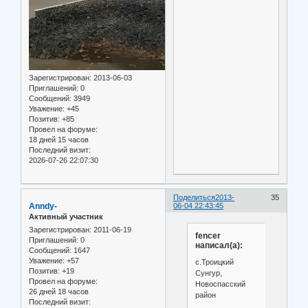
Зарегистрирован
: 2013-06-03
Приглашений:
0
Сообщений:
3949
Уважение:
+45
Позитив:
+85
Провел на форуме:
18 дней 15 часов
Последний визит:
2026-07-26 22:07:30
Поделиться
2013-
35
Anndy-
06-04 22:43:45
Активный участник
Зарегистрирован
: 2011-06-19
fencer
Приглашений:
0
написал(а):
Сообщений:
1647
Уважение:
+57
с.Троицкий
Позитив:
+19
Сунгур,
Провел на форуме:
Новоспасский
26 дней 18 часов
район
Последний визит: