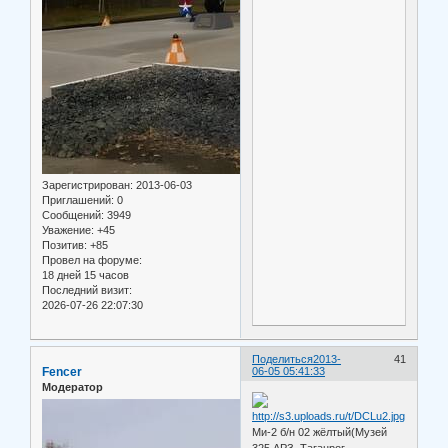
Зарегистрирован
: 2013-06-03
Приглашений:
0
Сообщений:
3949
Уважение:
+45
Позитив:
+85
Провел на форуме:
18 дней 15 часов
Последний визит:
2026-07-26 22:07:30
Поделиться
2013-
41
Fencer
06-05 05:41:33
Модератор
Ми-2 б/н 02 жёлтый(Музей