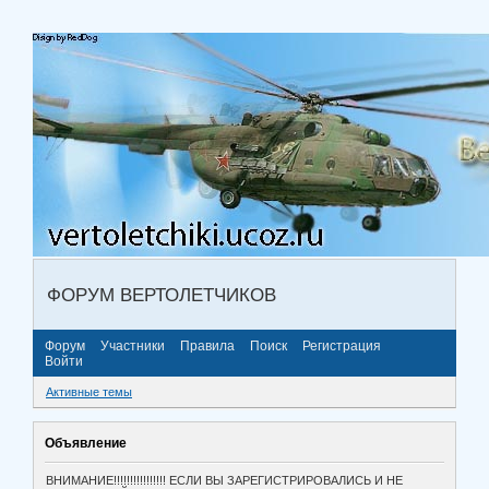
ФОРУМ ВЕРТОЛЕТЧИКОВ
Форум
Участники
Правила
Поиск
Регистрация
Войти
Активные темы
Объявление
ВНИМАНИЕ!!!!!!!!!!!!!!!! ЕСЛИ ВЫ ЗАРЕГИСТРИРОВАЛИСЬ И НЕ