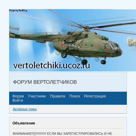
ФОРУМ ВЕРТОЛЕТЧИКОВ
Форум
Участники
Правила
Поиск
Регистрация
Войти
Активные темы
Объявление
ВНИМАНИЕ!!!!!!!!!!!!!!!! ЕСЛИ ВЫ ЗАРЕГИСТРИРОВАЛИСЬ И НЕ