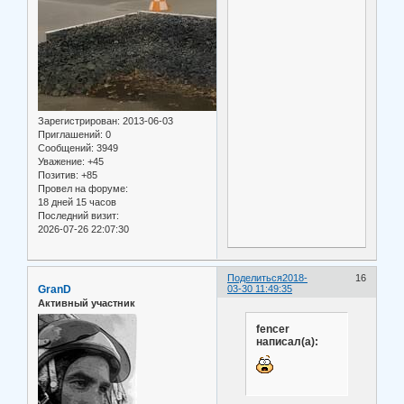
Зарегистрирован
: 2013-06-03
Приглашений:
0
Сообщений:
3949
Уважение:
+45
Позитив:
+85
Провел на форуме:
18 дней 15 часов
Последний визит:
2026-07-26 22:07:30
Поделиться
2018-
16
GranD
03-30 11:49:35
Активный участник
fencer
написал(а):