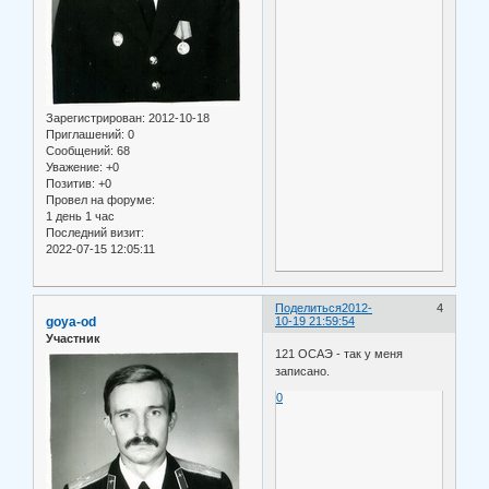
Зарегистрирован
: 2012-10-18
Приглашений:
0
Сообщений:
68
Уважение:
+0
Позитив:
+0
Провел на форуме:
1 день 1 час
Последний визит:
2022-07-15 12:05:11
Поделиться
2012-
4
goya-od
10-19 21:59:54
Участник
121 ОСАЭ - так у меня
записано.
0