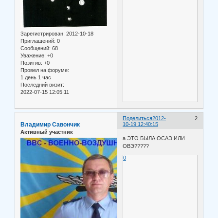
Зарегистрирован
: 2012-10-18
Приглашений:
0
Сообщений:
68
Уважение:
+0
Позитив:
+0
Провел на форуме:
1 день 1 час
Последний визит:
2022-07-15 12:05:11
Поделиться
2012-
2
Владимир Савончик
10-19 12:40:15
Активный участник
а ЭТО БЫЛА ОСАЭ ИЛИ
ОВЭ?????
0