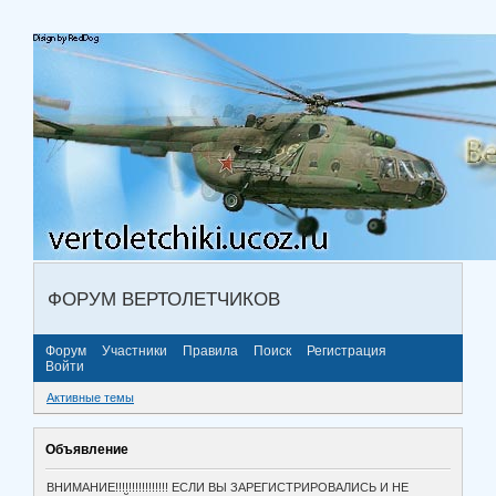
ФОРУМ ВЕРТОЛЕТЧИКОВ
Форум
Участники
Правила
Поиск
Регистрация
Войти
Активные темы
Объявление
ВНИМАНИЕ!!!!!!!!!!!!!!!! ЕСЛИ ВЫ ЗАРЕГИСТРИРОВАЛИСЬ И НЕ