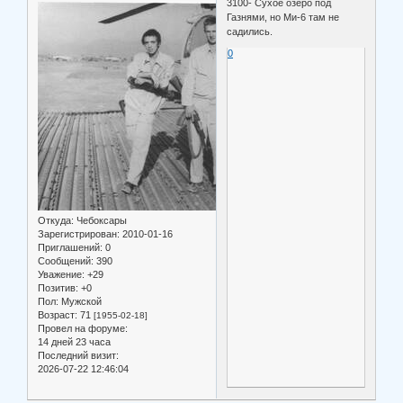
3100- Сухое озеро под
Газнями, но Ми-6 там не
садились.
0
Откуда:
Чебоксары
Зарегистрирован
: 2010-01-16
Приглашений:
0
Сообщений:
390
Уважение:
+29
Позитив:
+0
Пол:
Мужской
Возраст:
71
[1955-02-18]
Провел на форуме:
14 дней 23 часа
Последний визит:
2026-07-22 12:46:04