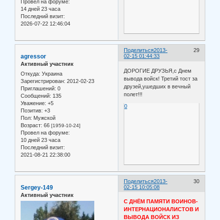
Провел на форуме:
14 дней 23 часа
Последний визит:
2026-07-22 12:46:04
Поделиться
2013-
29
agressor
02-15 01:44:33
Активный участник
ДОРОГИЕ ДРУЗЬЯ,с Днем
Откуда:
Украина
вывода войск! Третий тост за
Зарегистрирован
: 2012-02-23
друзей,ушедших в вечный
Приглашений:
0
полет!!!
Сообщений:
135
Уважение:
+5
0
Позитив:
+3
Пол:
Мужской
Возраст:
66
[1959-10-24]
Провел на форуме:
10 дней 23 часа
Последний визит:
2021-08-21 22:38:00
Поделиться
2013-
30
Sergey-149
02-15 10:05:08
Активный участник
С ДНЁМ ПАМЯТИ ВОИНОВ-
ИНТЕРНАЦИОНАЛИСТОВ И
ВЫВОДА ВОЙСК ИЗ