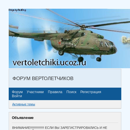
ФОРУМ ВЕРТОЛЕТЧИКОВ
Форум
Участники
Правила
Поиск
Регистрация
Войти
Активные темы
Объявление
ВНИМАНИЕ!!!!!!!!!!!!!!!! ЕСЛИ ВЫ ЗАРЕГИСТРИРОВАЛИСЬ И НЕ