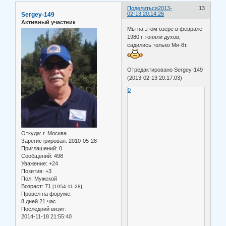
Поделиться
2013-
13
Sergey-149
02-13 20:14:26
Активный участник
Мы на этом озере в феврале
1980 г. гоняли духов,
садились только Ми-8т.
Отредактировано Sergey-149
(2013-02-13 20:17:03)
0
Откуда:
г. Москва
Зарегистрирован
: 2010-05-28
Приглашений:
0
Сообщений:
498
Уважение:
+24
Позитив:
+3
Пол:
Мужской
Возраст:
71
[1954-11-28]
Провел на форуме:
8 дней 21 час
Последний визит:
2014-11-18 21:55:40