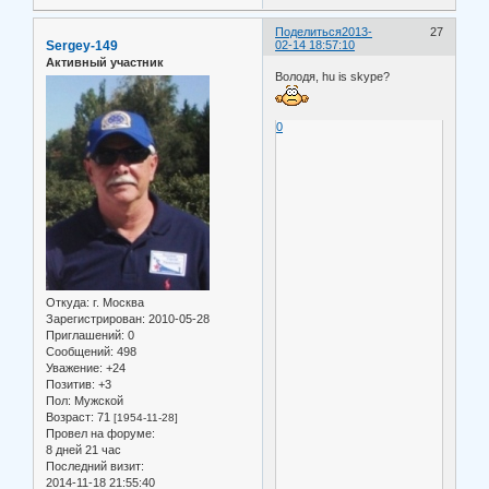
Поделиться
2013-
27
Sergey-149
02-14 18:57:10
Активный участник
Володя, hu is skype?
0
Откуда:
г. Москва
Зарегистрирован
: 2010-05-28
Приглашений:
0
Сообщений:
498
Уважение:
+24
Позитив:
+3
Пол:
Мужской
Возраст:
71
[1954-11-28]
Провел на форуме:
8 дней 21 час
Последний визит:
2014-11-18 21:55:40