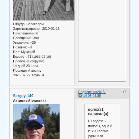
Откуда:
Чебоксары
Зарегистрирован
: 2010-01-16
Приглашений:
0
Сообщений:
390
Уважение:
+29
Позитив:
+0
Пол:
Мужской
Возраст:
71
[1955-02-18]
Провел на форуме:
14 дней 23 часа
Последний визит:
2026-07-22 12:46:04
Поделиться
2013-
17
Sergey-149
02-14 08:43:38
Активный участник
волоха1
написал(а):
В Гардезе 2
полосы, одна с
ИВПП потом
удлинили