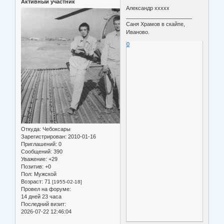
Активный участник
Александр ххххх
______________________
Саня Храмов в скайпе,
Иваново.
0
Откуда:
Чебоксары
Зарегистрирован
: 2010-01-16
Приглашений:
0
Сообщений:
390
Уважение:
+29
Позитив:
+0
Пол:
Мужской
Возраст:
71
[1955-02-18]
Провел на форуме:
14 дней 23 часа
Последний визит:
2026-07-22 12:46:04