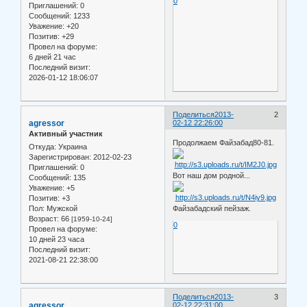
0
Приглашений:
0
Сообщений:
1233
Уважение:
+20
Позитив:
+29
Провел на форуме:
6 дней 21 час
Последний визит:
2026-01-12 18:06:07
Поделиться
2013-
2
agressor
02-12 22:26:00
Активный участник
Продолжаем Файзабад80-81.
Откуда:
Украина
Зарегистрирован
: 2012-02-23
Приглашений:
0
Вот наш дом родной...
Сообщений:
135
Уважение:
+5
Позитив:
+3
Пол:
Мужской
Файзабадский пейзаж.
Возраст:
66
[1959-10-24]
0
Провел на форуме:
10 дней 23 часа
Последний визит:
2021-08-21 22:38:00
Поделиться
2013-
3
agressor
02-12 22:31:00