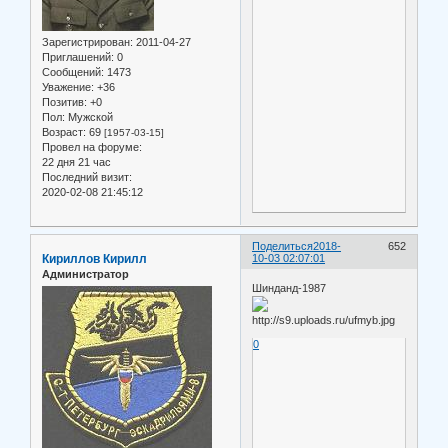
Зарегистрирован
: 2011-04-27
Приглашений:
0
Сообщений:
1473
Уважение:
+36
Позитив:
+0
Пол:
Мужской
Возраст:
69
[1957-03-15]
Провел на форуме:
22 дня 21 час
Последний визит:
2020-02-08 21:45:12
Поделиться
2018-
652
Кириллов Кирилл
10-03 02:07:01
Администратор
Шинданд-1987
0