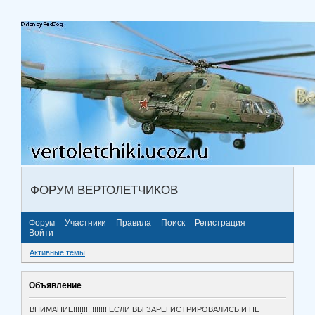
ФОРУМ ВЕРТОЛЕТЧИКОВ
Форум
Участники
Правила
Поиск
Регистрация
Войти
Активные темы
Объявление
ВНИМАНИЕ!!!!!!!!!!!!!!!! ЕСЛИ ВЫ ЗАРЕГИСТРИРОВАЛИСЬ И НЕ