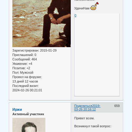
УдачиНам
0
Зарегистрирован
: 2015-01-29
Приглашений:
0
Сообщений:
464
Уважение:
+4
Позитив:
+2
Пол:
Мужской
Провел на форуме:
13 дней 12 часов
Последний визит:
2024-02-26 00:21:01
Поделиться
2019-
659
Иржи
03-26 20:16:12
Активный участник
Привет всем.
Возникнул такой вопрос: