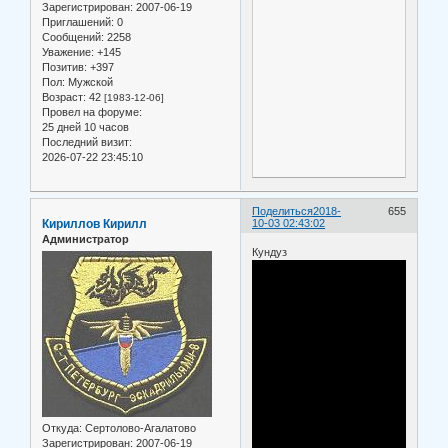
Зарегистрирован
: 2007-06-19
Приглашений:
0
Сообщений:
2258
Уважение:
+145
Позитив:
+397
Пол:
Мужской
Возраст:
42
[1983-12-06]
Провел на форуме:
25 дней 10 часов
Последний визит:
2026-07-22 23:45:10
Поделиться
2018-
655
Кириллов Кирилл
10-03 02:43:02
Администратор
Кундуз
Откуда:
Сертолово-Агалатово
Зарегистрирован
: 2007-06-19