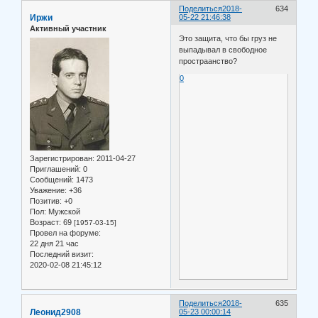
Поделиться
2018-
634
Иржи
05-22 21:46:38
Активный участник
Это защита, что бы груз не
выпадывал в свободное
простраанство?
0
Зарегистрирован
: 2011-04-27
Приглашений:
0
Сообщений:
1473
Уважение:
+36
Позитив:
+0
Пол:
Мужской
Возраст:
69
[1957-03-15]
Провел на форуме:
22 дня 21 час
Последний визит:
2020-02-08 21:45:12
Поделиться
2018-
635
Леонид2908
05-23 00:00:14