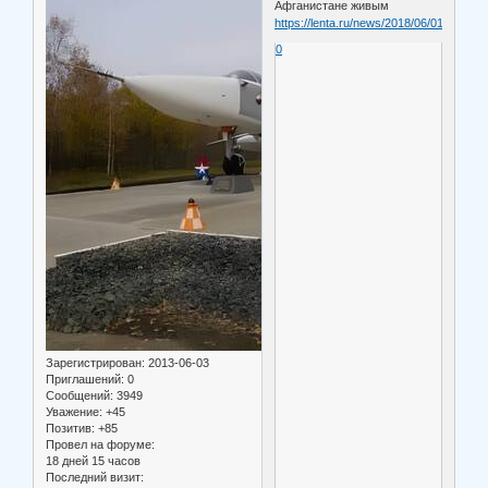
Афганистане живым
https://lenta.ru/news/2018/06/01/rambo/
0
Зарегистрирован
: 2013-06-03
Приглашений:
0
Сообщений:
3949
Уважение:
+45
Позитив:
+85
Провел на форуме:
18 дней 15 часов
Последний визит: