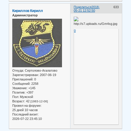
Поделиться
2018-
633
Кириллов Кирилл
05-21 12:52:50
Администратор
0
Откуда:
Сертолово-Агалатово
Зарегистрирован
: 2007-06-19
Приглашений:
0
Сообщений:
2258
Уважение:
+145
Позитив:
+397
Пол:
Мужской
Возраст:
42
[1983-12-06]
Провел на форуме:
25 дней 10 часов
Последний визит:
2026-07-22 23:45:10