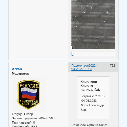
0
Поделиться
2022-
762
Arkan
04-23 21:21:56
Модератор
Кириллов
Кирилл
написал(а):
Баграм 262 ОВЭ
,04.06.1983г .
Фото Александр
Бар.
Откуда:
Питер
Зарегистрирован
: 2007-07-08
Приглашений:
0
Начинали Афган в таких
Сообщений:
1583