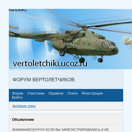
ФОРУМ ВЕРТОЛЕТЧИКОВ
Форум
Участники
Правила
Поиск
Регистрация
Войти
Активные темы
Объявление
ВНИМАНИЕ!!!!!!!!!!!!!!!! ЕСЛИ ВЫ ЗАРЕГИСТРИРОВАЛИСЬ И НЕ