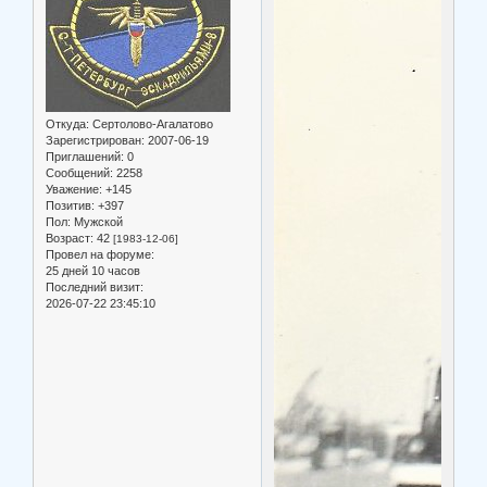
Откуда:
Сертолово-Агалатово
Зарегистрирован
: 2007-06-19
Приглашений:
0
Сообщений:
2258
Уважение:
+145
Позитив:
+397
Пол:
Мужской
Возраст:
42
[1983-12-06]
Провел на форуме:
25 дней 10 часов
Последний визит:
2026-07-22 23:45:10