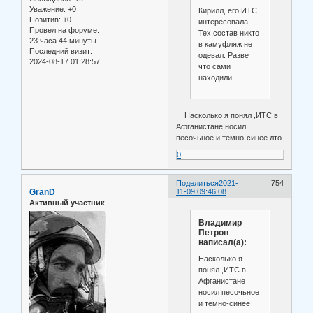
Уважение:
+0
Кирилл, его ИТС
Позитив:
+0
интересовала.
Провел на форуме:
Тех.состав никто
23 часа 44 минуты
в камуфляж не
Последний визит:
одевал. Разве
2024-08-17 01:28:57
что сами
находили.
Насколько я понял ,ИТС в
Афганистане носил
песочьное и темно-синее лто.
0
Поделиться
2021-
754
GranD
11-09 09:46:08
Активный участник
Владимир
Петров
написал(а):
Насколько я
понял ,ИТС в
Афганистане
носил песочьное
и темно-синее