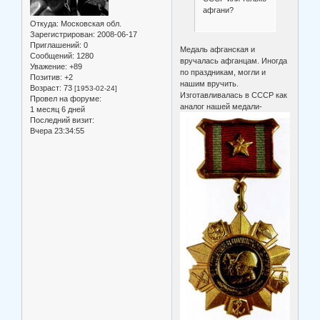
афгани?
Откуда:
Московская обл.
Зарегистрирован
: 2008-06-17
Приглашений:
0
Медаль афганская и
Сообщений:
1280
вручалась афганцам. Иногда
Уважение:
+89
по праздникам, могли и
Позитив:
+2
нашим вручить.
Возраст:
73
[1953-02-24]
Изготавливалась в СССР как
Провел на форуме:
аналог нашей медали-
1 месяц 6 дней
Последний визит:
Вчера 23:34:55