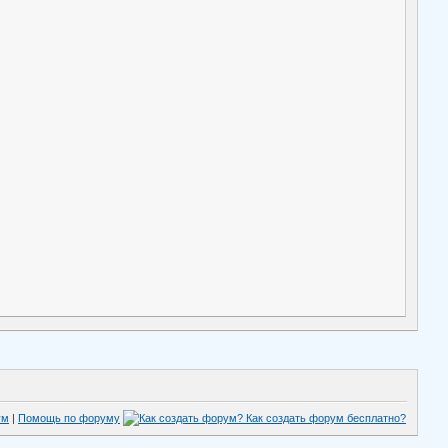
ум
|
Помощь по форуму