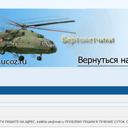
ВОЙТИ ПИШИТЕ НА АДРЕС, kirill83s-pb@mail.ru ПРОБЛЕМУ РЕШИМ В ТЕЧЕНИЕ СУ