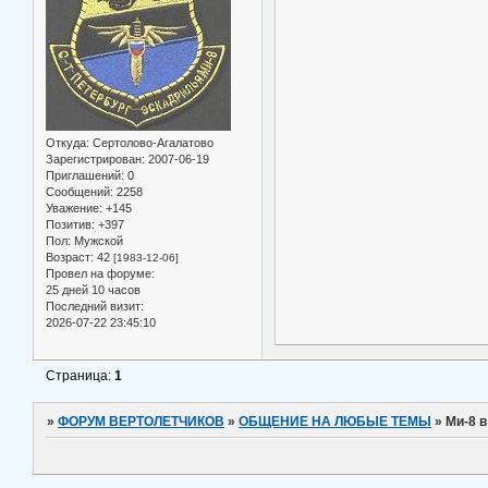
Откуда:
Сертолово-Агалатово
Зарегистрирован
: 2007-06-19
Приглашений:
0
Сообщений:
2258
Уважение:
+145
Позитив:
+397
Пол:
Мужской
Возраст:
42
[1983-12-06]
Провел на форуме:
25 дней 10 часов
Последний визит:
2026-07-22 23:45:10
Страница:
1
»
ФОРУМ ВЕРТОЛЕТЧИКОВ
»
ОБЩЕНИЕ НА ЛЮБЫЕ ТЕМЫ
»
Ми-8 в