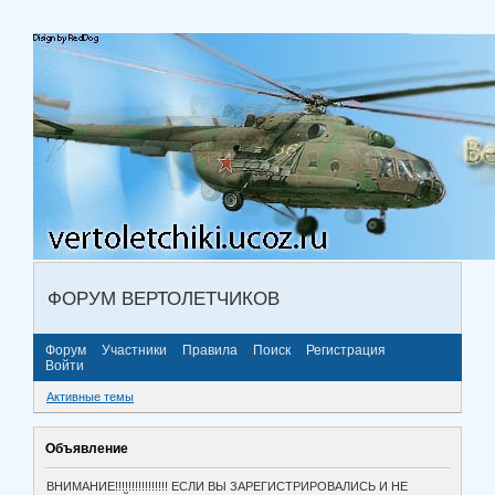
ФОРУМ ВЕРТОЛЕТЧИКОВ
Форум
Участники
Правила
Поиск
Регистрация
Войти
Активные темы
Объявление
ВНИМАНИЕ!!!!!!!!!!!!!!!! ЕСЛИ ВЫ ЗАРЕГИСТРИРОВАЛИСЬ И НЕ