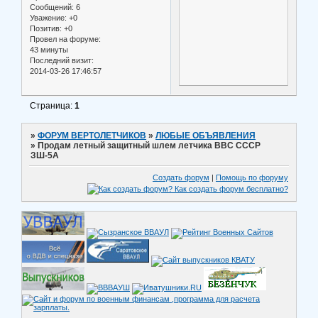
Сообщений:
6
Уважение:
+0
Позитив:
+0
Провел на форуме:
43 минуты
Последний визит:
2014-03-26 17:46:57
Страница:
1
»
ФОРУМ ВЕРТОЛЕТЧИКОВ
»
ЛЮБЫЕ ОБЪЯВЛЕНИЯ
»
Продам летный защитный шлем летчика ВВС СССР
ЗШ-5А
Создать форум
|
Помощь по форуму