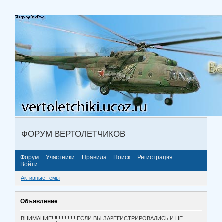
ФОРУМ ВЕРТОЛЕТЧИКОВ
Форум
Участники
Правила
Поиск
Регистрация
Войти
Активные темы
Объявление
ВНИМАНИЕ!!!!!!!!!!!!!!!! ЕСЛИ ВЫ ЗАРЕГИСТРИРОВАЛИСЬ И НЕ