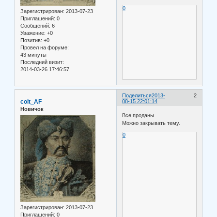
0
Зарегистрирован
: 2013-07-23
Приглашений:
0
Сообщений:
6
Уважение:
+0
Позитив:
+0
Провел на форуме:
43 минуты
Последний визит:
2014-03-26 17:46:57
Поделиться
2013-
2
colt_AF
08-15 22:01:14
Новичок
Все проданы.
Можно закрывать тему.
0
Зарегистрирован
: 2013-07-23
Приглашений:
0